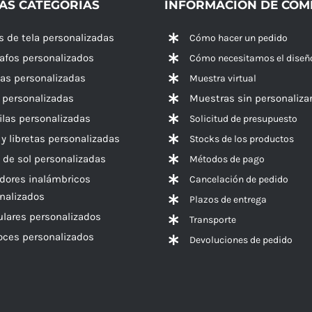
AS CATEGORÍAS
INFORMACIÓN DE CO
s de tela personalizadas
Cómo hacer un pedido
rafos personalizados
Cómo necesitamos el diseñ
las personalizadas
Muestra virtual
 personalizadas
Muestras sin personaliza
las personalizadas
Solicitud de presupuesto
 y libretas personalizadas
Stocks de los productos
 de sol personalizadas
Métodos de pago
dores inalámbricos
Cancelación de pedido
nalizados
Plazos de entrega
ulares personalizados
Transporte
voces
personalizados
Devoluciones de pedido