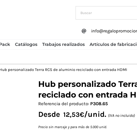
info@regalopromocio
Pack
Catálogos
Trabajos realizados
Artículos de fabricac
Hub personalizado Terra RCS de aluminio reciclado con entrada HDMI
Hub personalizado Terr
Next
reciclado con entrada 
Referencia del producto:
P308.65
Desde
/unid.
12,53
€
(IVA no incluido)
Precio sin marcaje y para más de 5.000 unid.