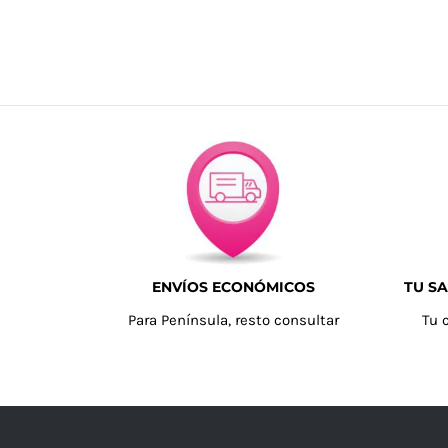
ENVÍOS ECONÓMICOS
TU SA
Para Península, resto consultar
Tu 