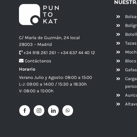
NUESTR
Bolsa
Bolíg
Botel
C/ María de Guzmán, 24 local
Tazas
28003 – Madrid
Mochi
+34 918 261 261 – +34 637 44 40 12
Blocs
Contáctanos
Horario
Gafas
Verano Julio y Agosto: 08:00 a 15:00
Carga
L-J: 09:00 a 14:00 / 15:30 a 18:30h
perso
V: 08:00 a 15:00h
Auric
Alta