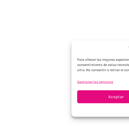
Para ofrecer las mejores experie
consentimiento de estas tecnolo
sitio. No consentir o retirar el 
Gestionar los servicios
Aceptar