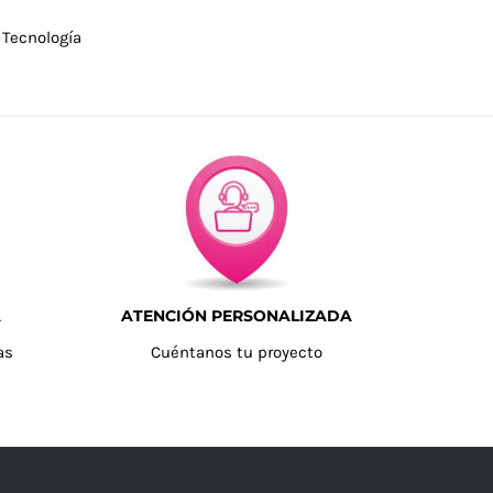
,
Tecnología
A
ATENCIÓN PERSONALIZADA
as
Cuéntanos tu proyecto