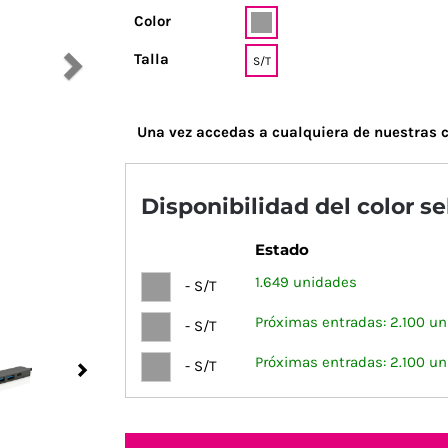
Color
Talla
S/T
Una vez accedas a cualquiera de nuestras c
Disponibilidad del color s
Estado
1.649 unidades
- S/T
Próximas entradas: 2.100 un
- S/T
Próximas entradas: 2.100 un
- S/T
Next