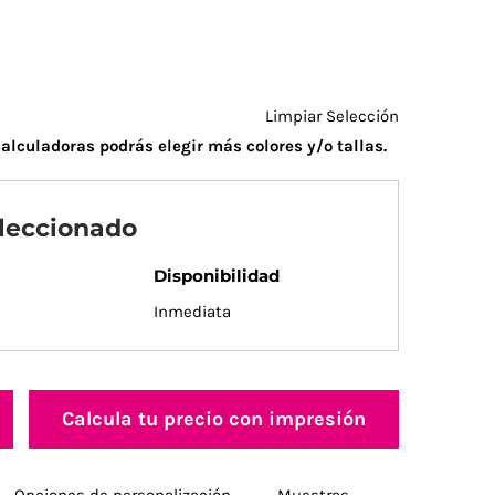
Limpiar Selección
alculadoras podrás elegir más colores y/o tallas.
eleccionado
Disponibilidad
.
Inmediata
Calcula tu precio con impresión
Opciones de personalización
Muestras