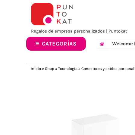
Saltar
al
contenido
Regalos de empresa personalizados | Puntokat
CATEGORÍAS
Welcome 
Inicio
»
Shop
»
Tecnología
»
Conectores y cables personal
Previous