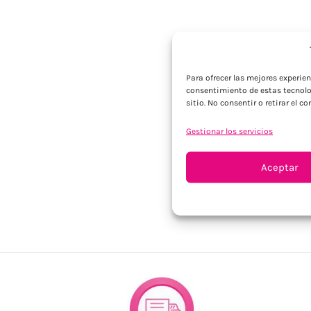
Para ofrecer las mejores experie
consentimiento de estas tecnolo
sitio. No consentir o retirar el 
Gestionar los servicios
Aceptar