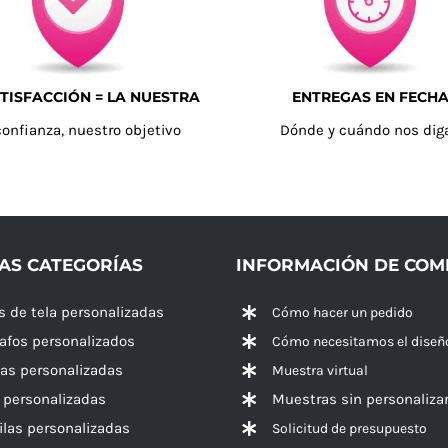
TISFACCIÓN = LA NUESTRA
ENTREGAS EN FECH
confianza, nuestro objetivo
Dónde y cuándo nos dig
AS CATEGORÍAS
INFORMACIÓN DE CO
s de tela personalizadas
Cómo hacer un pedido
rafos personalizados
Cómo necesitamos el diseñ
las personalizadas
Muestra virtual
 personalizadas
Muestras sin personaliza
las personalizadas
Solicitud de presupuesto