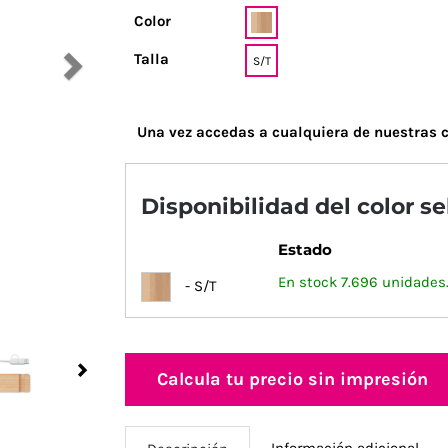
Color
Talla
S/T
Una vez accedas a cualquiera de nuestras c
Disponibilidad del color s
Estado
En stock 7.696 unidades
- S/T
Next
Calcula tu precio sin impresión
Información adicional