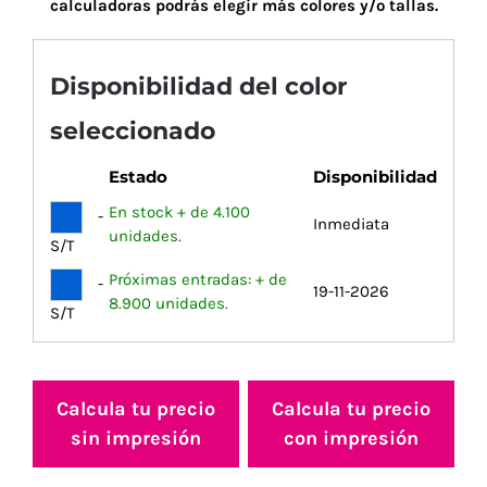
calculadoras podrás elegir más colores y/o tallas.
Disponibilidad del color
seleccionado
Estado
Disponibilidad
En stock + de 4.100
-
Inmediata
unidades.
S/T
Próximas entradas: + de
-
19-11-2026
8.900 unidades.
S/T
Calcula tu precio
Calcula tu precio
sin impresión
con impresión