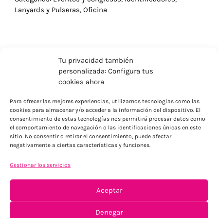
Lanyards y Pulseras
,
Oficina
Tu privacidad también
personalizada: Configura tus
cookies ahora
Para ofrecer las mejores experiencias, utilizamos tecnologías como las
cookies para almacenar y/o acceder a la información del dispositivo. El
consentimiento de estas tecnologías nos permitirá procesar datos como
el comportamiento de navegación o las identificaciones únicas en este
sitio. No consentir o retirar el consentimiento, puede afectar
negativamente a ciertas características y funciones.
ENVÍOS ECONÓMICOS
Gestionar los servicios
Para Península, resto consultar
Aceptar
Denegar