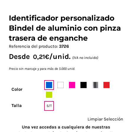
Identificador personalizado
Bindel de aluminio con pinza
trasera de enganche
Referencia del producto:
3726
Desde
/unid.
0,21
€
(IVA no incluido)
Precio sin marcaje y para más de 5.000 unid.
Color
Talla
S/T
Limpiar Selección
Una vez accedas a cualquiera de nuestras