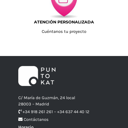
ATENCIÓN PERSONALIZADA
Cuéntanos tu proyecto
C/ María de Guzmán, 24 local
28003 – Madrid
+34 918 261 261 – +34 637 44 40 12
Contáctanos
Horario