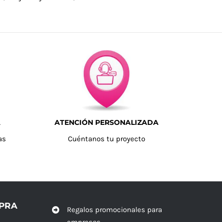
A
ATENCIÓN PERSONALIZADA
as
Cuéntanos tu proyecto
MPRA
Regalos promocionales para
empresas