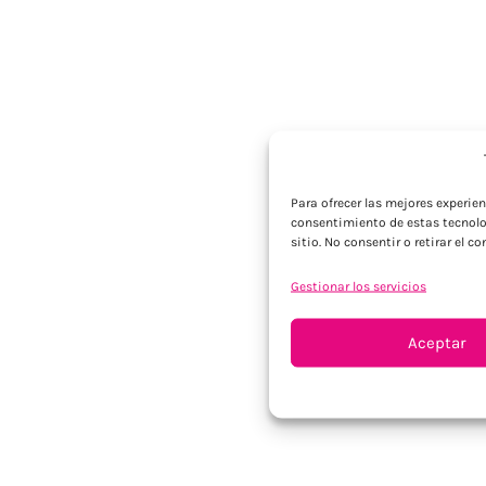
Para ofrecer las mejores experie
consentimiento de estas tecnolo
sitio. No consentir o retirar el 
Gestionar los servicios
Aceptar