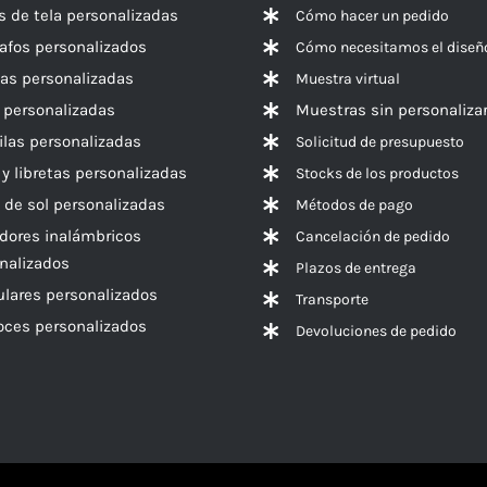
s de tela personalizadas
Cómo hacer un pedido
rafos personalizados
Cómo necesitamos el diseñ
las personalizadas
Muestra virtual
 personalizadas
Muestras sin personaliza
las personalizadas
Solicitud de presupuesto
 y libretas personalizadas
Stocks de los productos
 de sol personalizadas
Métodos de pago
dores inalámbricos
Cancelación de pedido
nalizados
Plazos de entrega
ulares personalizados
Transporte
voces
personalizados
Devoluciones de pedido