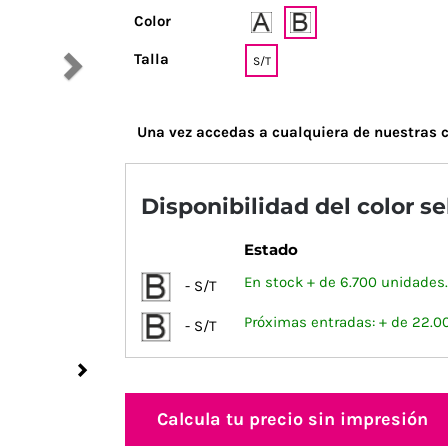
Color
Talla
S/T
Una vez accedas a cualquiera de nuestras c
Disponibilidad del color s
Estado
En stock + de 6.700 unidades.
- S/T
Próximas entradas: + de 22.0
- S/T
Next
Calcula tu precio sin impresión