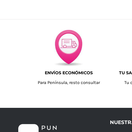
ENVÍOS ECONÓMICOS
TU SA
Para Península, resto consultar
Tu 
NUESTR