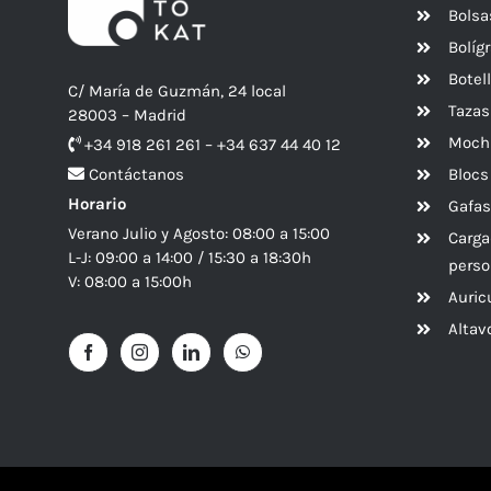
Bolsa
Bolíg
Botel
C/ María de Guzmán, 24 local
Tazas
28003 – Madrid
Mochi
+34 918 261 261 – +34 637 44 40 12
Blocs
Contáctanos
Horario
Gafas
Verano Julio y Agosto: 08:00 a 15:00
Carga
L-J: 09:00 a 14:00 / 15:30 a 18:30h
perso
V: 08:00 a 15:00h
Auric
Alta