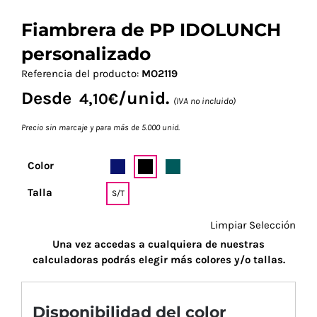
Fiambrera de PP IDOLUNCH
personalizado
Referencia del producto:
MO2119
Desde
/unid.
4,10
€
(IVA no incluido)
Precio sin marcaje y para más de 5.000 unid.
Color
Talla
S/T
Limpiar Selección
Una vez accedas a cualquiera de nuestras
calculadoras podrás elegir más colores y/o tallas.
Disponibilidad del color