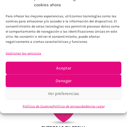
ENVÍOS ECONÓMICOS
cookies ahora
Para Península, resto consultar
Para ofrecer las mejores experiencias, utilizamos tecnologías como las
cookies para almacenar y/o acceder a la información del dispositivo. El
consentimiento de estas tecnologías nos permitirá procesar datos como
el comportamiento de navegación o las identificaciones únicas en este
sitio. No consentir o retirar el consentimiento, puede afectar
negativamente a ciertas características y funciones.
Gestionar los servicios
TU SATISFACCIÓN = LA NUESTRA
Aceptar
Tu confianza, nuestro objetivo
Denegar
Ver preferencias
Política de Cookies
Política de privacidad
Aviso Legal