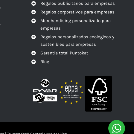
Regalos publicitarios para empresas
o
Regalos corporativos para empresas
Merchandising personalizado para
r
empresas
Regalos personalizados ecológicos y
sostenibles para empresas
Garantía total Puntokat
Blog
os
|
Tu mandas!! Controla tus cookies