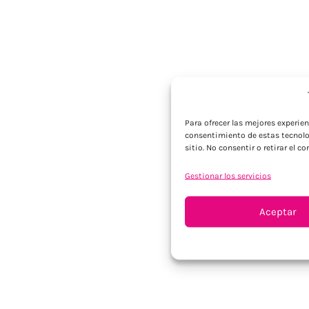
Para ofrecer las mejores experie
consentimiento de estas tecnolo
sitio. No consentir o retirar el 
Gestionar los servicios
Aceptar