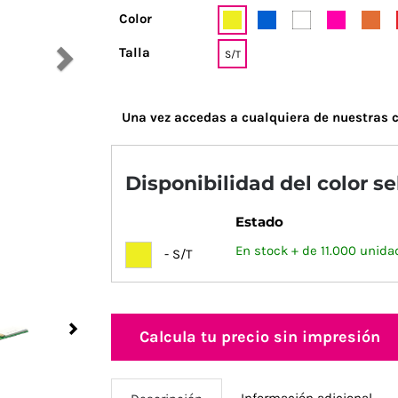
Color
Talla
S/T
Una vez accedas a cualquiera de nuestras c
Disponibilidad del color s
Estado
En stock + de 11.000 unida
- S/T
Next
Calcula tu precio sin impresión
Información adicional