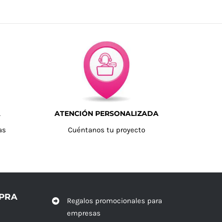
A
ATENCIÓN PERSONALIZADA
as
Cuéntanos tu proyecto
MPRA
Regalos promocionales para
empresas