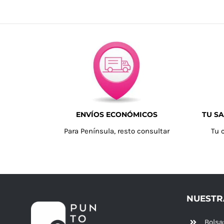
ENVÍOS ECONÓMICOS
TU SA
Para Península, resto consultar
Tu 
NUESTR
Bolsa