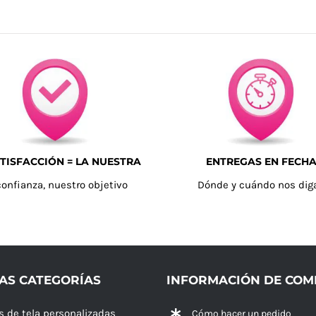
TISFACCIÓN = LA NUESTRA
ENTREGAS EN FECH
confianza, nuestro objetivo
Dónde y cuándo nos dig
AS CATEGORÍAS
INFORMACIÓN DE CO
s de tela personalizadas
Cómo hacer un pedido