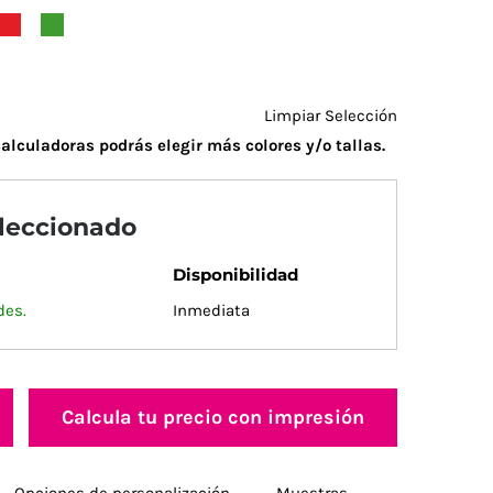
Limpiar Selección
alculadoras podrás elegir más colores y/o tallas.
eleccionado
Disponibilidad
des.
Inmediata
Calcula tu precio con impresión
Opciones de personalización
Muestras