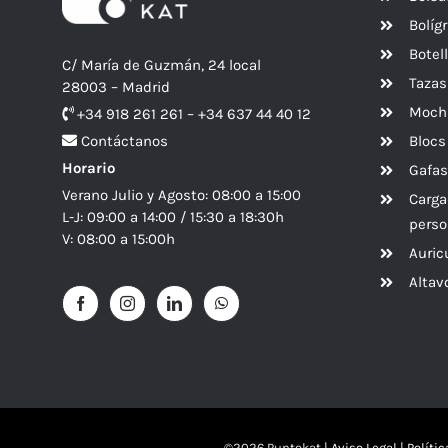
Bolíg
Botel
C/ María de Guzmán, 24 local
Tazas
28003 – Madrid
Mochi
+34 918 261 261 – +34 637 44 40 12
Blocs
Contáctanos
Horario
Gafas
Verano Julio y Agosto: 08:00 a 15:00
Carga
L-J: 09:00 a 14:00 / 15:30 a 18:30h
perso
V: 08:00 a 15:00h
Auric
Alta
©
2026 Puntokat |
Aviso Legal
|
Políti