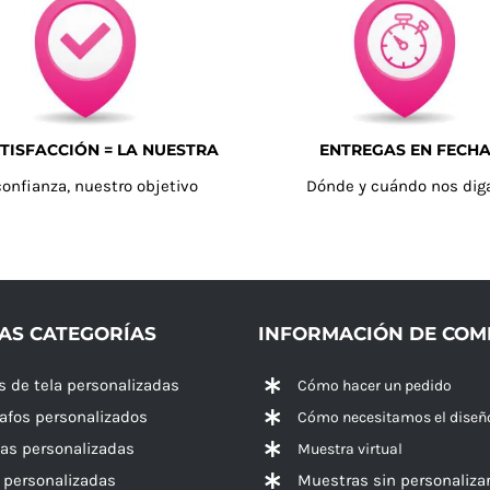
TISFACCIÓN = LA NUESTRA
ENTREGAS EN FECH
confianza, nuestro objetivo
Dónde y cuándo nos dig
AS CATEGORÍAS
INFORMACIÓN DE CO
s de tela personalizadas
Cómo hacer un pedido
rafos personalizados
Cómo necesitamos el diseñ
las personalizadas
Muestra virtual
 personalizadas
Muestras sin personaliza