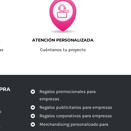
A
ATENCIÓN PERSONALIZADA
as
Cuéntanos tu proyecto
MPRA
Regalos promocionales para
empresas
Regalos publicitarios para empresas
o
Regalos corporativos para empresas
Merchandising personalizado para
r