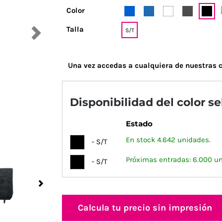
Color
Talla
S/T
Una vez accedas a cualquiera de nuestras c
Disponibilidad del color s
Estado
En stock 4.642 unidades.
- S/T
Próximas entradas: 6.000 u
- S/T
Next
Calcula tu precio sin impresión