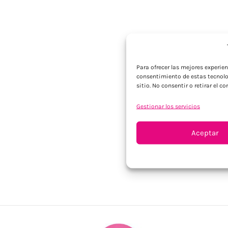
Para ofrecer las mejores experie
consentimiento de estas tecnolo
sitio. No consentir o retirar el 
Gestionar los servicios
Aceptar