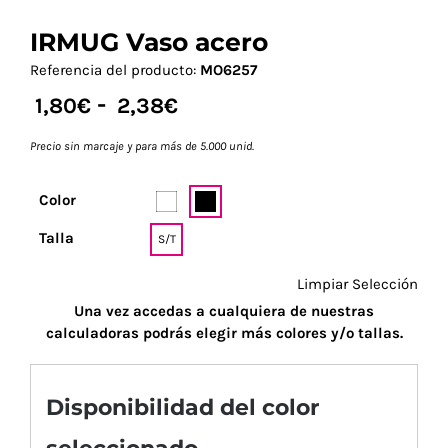
IRMUG Vaso acero
Referencia del producto:
MO6257
-
1,80
€
2,38
€
Precio sin marcaje y para más de 5.000 unid.
Color
Talla
S/T
Limpiar Selección
Una vez accedas a cualquiera de nuestras
calculadoras podrás elegir más colores y/o tallas.
Disponibilidad del color