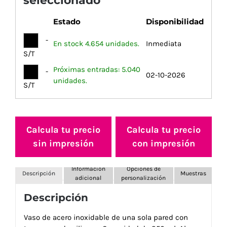
seleccionado
Estado
Disponibilidad
-
En stock 4.654 unidades.
Inmediata
S/T
Próximas entradas: 5.040
-
02-10-2026
unidades.
S/T
Calcula tu precio
Calcula tu precio
sin impresión
con impresión
Información
Opciones de
Descripción
Muestras
adicional
personalización
Descripción
Vaso de acero inoxidable de una sola pared con