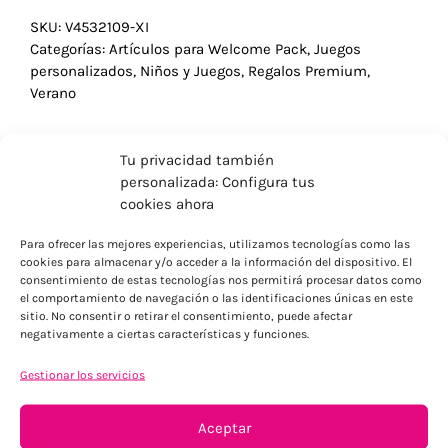
SKU:
V4532109-XI
Categorías:
Artículos para Welcome Pack
,
Juegos
personalizados
,
Niños y Juegos
,
Regalos Premium
,
Verano
Tu privacidad también
personalizada: Configura tus
cookies ahora
Para ofrecer las mejores experiencias, utilizamos tecnologías como las
cookies para almacenar y/o acceder a la información del dispositivo. El
consentimiento de estas tecnologías nos permitirá procesar datos como
el comportamiento de navegación o las identificaciones únicas en este
sitio. No consentir o retirar el consentimiento, puede afectar
negativamente a ciertas características y funciones.
Gestionar los servicios
ENVÍOS ECONÓMICOS
Para Península, resto consultar
Aceptar