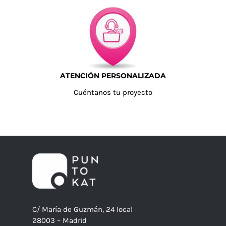
ATENCIÓN PERSONALIZADA
Cuéntanos tu proyecto
C/ María de Guzmán, 24 local
28003 – Madrid