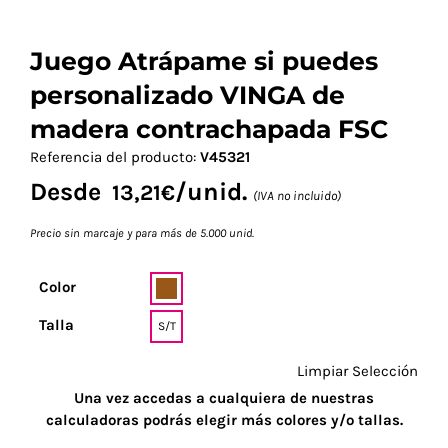
Juego Atrápame si puedes
personalizado VINGA de
madera contrachapada FSC
Referencia del producto:
V45321
Desde
/unid.
13,21
€
(IVA no incluido)
Precio sin marcaje y para más de 5.000 unid.
Color
Talla
S/T
Limpiar Selección
Una vez accedas a cualquiera de nuestras
calculadoras podrás elegir más colores y/o tallas.