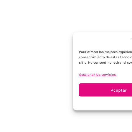
Para ofrecer las mejores experie
consentimiento de estas tecnolo
sitio. No consentir o retirar el 
Gestionar los servicios
Aceptar