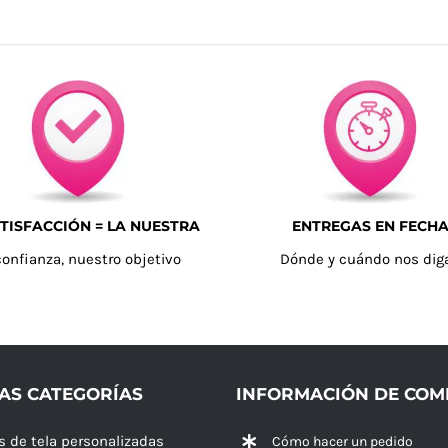
TISFACCIÓN = LA NUESTRA
ENTREGAS EN FECH
confianza, nuestro objetivo
Dónde y cuándo nos dig
AS CATEGORÍAS
INFORMACIÓN DE CO
s de tela personalizadas
Cómo hacer un pedido