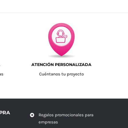
A
ATENCIÓN PERSONALIZADA
as
Cuéntanos tu proyecto
MPRA
Regalos promocionales para
empresas