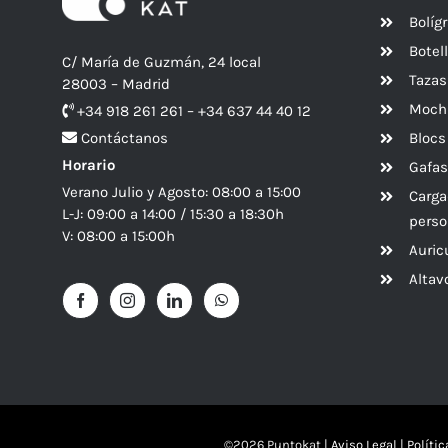
Bolíg
Botel
C/ María de Guzmán, 24 local
Tazas
28003 – Madrid
Mochi
+34 918 261 261 – +34 637 44 40 12
Blocs
Contáctanos
Horario
Gafas
Verano Julio y Agosto: 08:00 a 15:00
Carga
L-J: 09:00 a 14:00 / 15:30 a 18:30h
perso
V: 08:00 a 15:00h
Auric
Alta
©
2026 Puntokat |
Aviso Legal
|
Políti