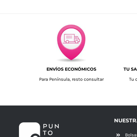
ENVÍOS ECONÓMICOS
TU SA
Para Península, resto consultar
Tu 
NUESTR
Bolsa