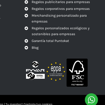
Regalos publicitarios para empresas
o
Regalos corporativos para empresas
Merchandising personalizado para
r
empresas
Regalos personalizados ecológicos y
sostenibles para empresas
Garantía total Puntokat
Blog
os
|
Tu mandas!! Controla tus cookies