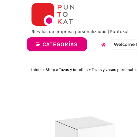
Saltar
al
contenido
Regalos de empresa personalizados | Puntokat
CATEGORÍAS
Welcome 
Inicio
»
Shop
»
Tazas y botellas
»
Tazas y vasos personali
Previous