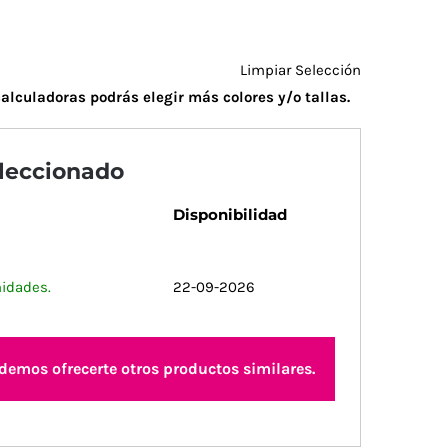
Limpiar Selección
alculadoras podrás elegir más colores y/o tallas.
eleccionado
Disponibilidad
nidades.
22-09-2026
odemos ofrecerte otros productos similares.