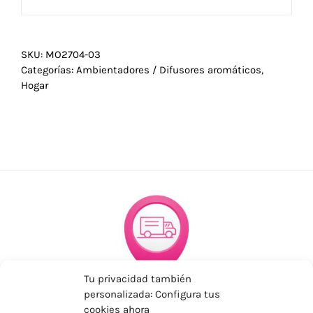
SKU:
MO2704-03
Categorías:
Ambientadores / Difusores aromáticos
,
Hogar
Tu privacidad también
ENVÍOS ECONÓMICOS
personalizada: Configura tus
cookies ahora