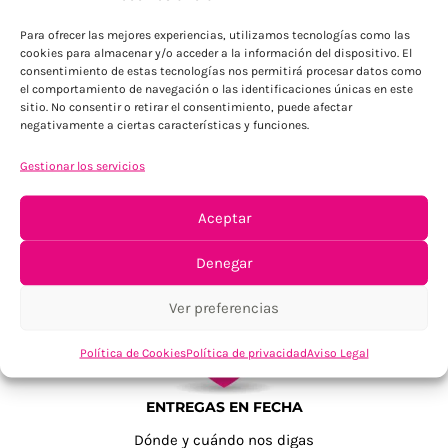
Para Península, resto consultar
Para ofrecer las mejores experiencias, utilizamos tecnologías como las
cookies para almacenar y/o acceder a la información del dispositivo. El
consentimiento de estas tecnologías nos permitirá procesar datos como
el comportamiento de navegación o las identificaciones únicas en este
sitio. No consentir o retirar el consentimiento, puede afectar
negativamente a ciertas características y funciones.
Gestionar los servicios
TU SATISFACCIÓN = LA NUESTRA
Aceptar
Tu confianza, nuestro objetivo
Denegar
Ver preferencias
Política de Cookies
Política de privacidad
Aviso Legal
ENTREGAS EN FECHA
Dónde y cuándo nos digas