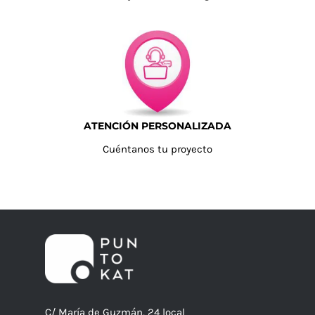
ATENCIÓN PERSONALIZADA
Cuéntanos tu proyecto
C/ María de Guzmán, 24 local