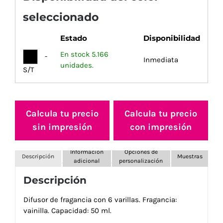
seleccionado
Estado
Disponibilidad
En stock 5.166
-
Inmediata
unidades.
S/T
Calcula tu precio
Calcula tu precio
sin impresión
con impresión
Información
Opciones de
Descripción
Muestras
adicional
personalización
Descripción
Difusor de fragancia con 6 varillas. Fragancia:
vainilla. Capacidad: 50 ml.