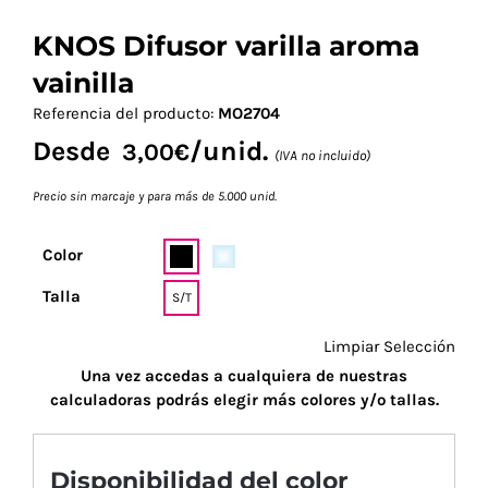
KNOS Difusor varilla aroma
vainilla
Referencia del producto:
MO2704
Desde
/unid.
3,00
€
(IVA no incluido)
Precio sin marcaje y para más de 5.000 unid.
Color
Talla
S/T
Limpiar Selección
Una vez accedas a cualquiera de nuestras
calculadoras podrás elegir más colores y/o tallas.
Disponibilidad del color