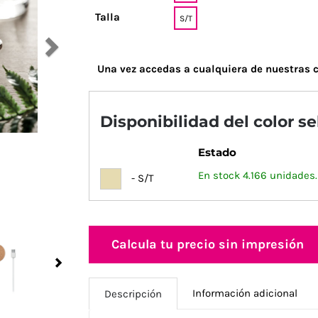
Talla
S/T
Una vez accedas a cualquiera de nuestras c
Disponibilidad del color s
Estado
En stock 4.166 unidades.
- S/T
Calcula tu precio sin impresión
Next
Información adicional
Descripción