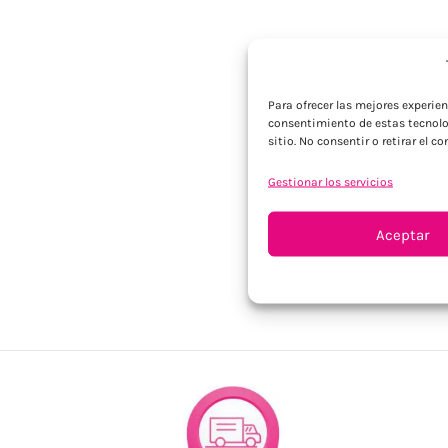
Para ofrecer las mejores experie
consentimiento de estas tecnolo
sitio. No consentir o retirar el 
Gestionar los servicios
Aceptar