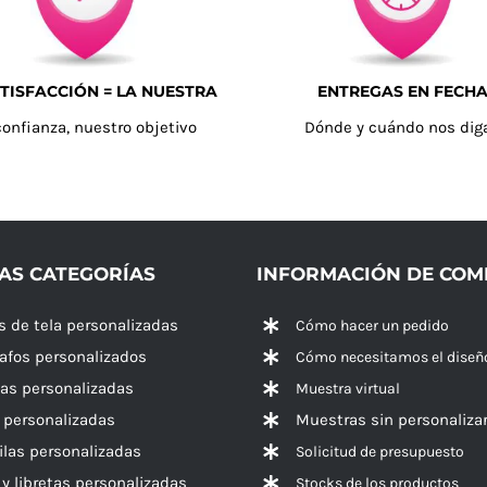
TISFACCIÓN = LA NUESTRA
ENTREGAS EN FECH
confianza, nuestro objetivo
Dónde y cuándo nos dig
AS CATEGORÍAS
INFORMACIÓN DE CO
s de tela personalizadas
Cómo hacer un pedido
rafos personalizados
Cómo necesitamos el diseñ
las personalizadas
Muestra virtual
 personalizadas
Muestras sin personaliza
las personalizadas
Solicitud de presupuesto
 y libretas personalizadas
Stocks de los productos