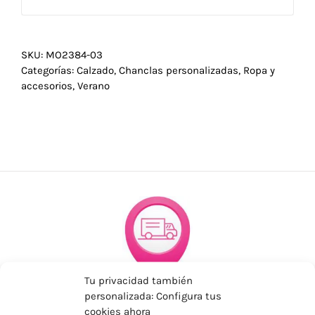
SKU:
MO2384-03
Categorías:
Calzado
,
Chanclas personalizadas
,
Ropa y
accesorios
,
Verano
Tu privacidad también
ENVÍOS ECONÓMICOS
personalizada: Configura tus
cookies ahora