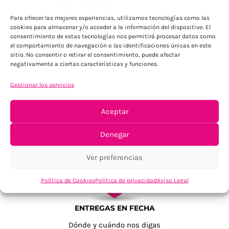
Para Península, resto consultar
Para ofrecer las mejores experiencias, utilizamos tecnologías como las
cookies para almacenar y/o acceder a la información del dispositivo. El
consentimiento de estas tecnologías nos permitirá procesar datos como
el comportamiento de navegación o las identificaciones únicas en este
sitio. No consentir o retirar el consentimiento, puede afectar
negativamente a ciertas características y funciones.
Gestionar los servicios
TU SATISFACCIÓN = LA NUESTRA
Aceptar
Tu confianza, nuestro objetivo
Denegar
Ver preferencias
Política de Cookies
Política de privacidad
Aviso Legal
ENTREGAS EN FECHA
Dónde y cuándo nos digas