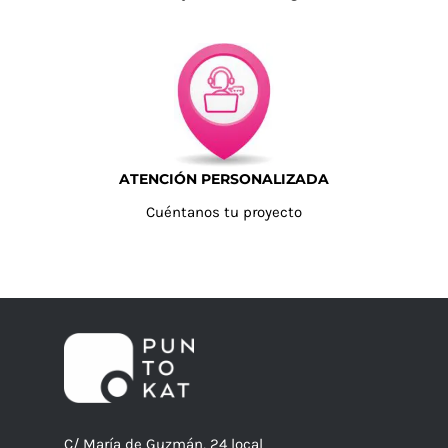
ATENCIÓN PERSONALIZADA
Cuéntanos tu proyecto
C/ María de Guzmán, 24 local