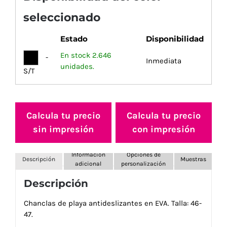
seleccionado
Estado
Disponibilidad
En stock 2.646
-
Inmediata
unidades.
S/T
Calcula tu precio
Calcula tu precio
sin impresión
con impresión
Información
Opciones de
Descripción
Muestras
adicional
personalización
Descripción
Chanclas de playa antideslizantes en EVA. Talla: 46-
47.