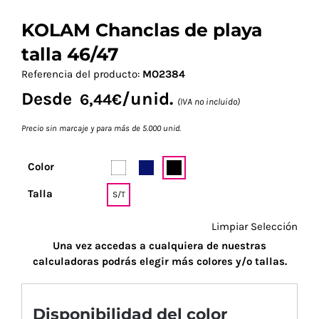
KOLAM Chanclas de playa
talla 46/47
Referencia del producto:
MO2384
Desde
/unid.
6,44
€
(IVA no incluido)
Precio sin marcaje y para más de 5.000 unid.
Color
Talla
S/T
Limpiar Selección
Una vez accedas a cualquiera de nuestras
calculadoras podrás elegir más colores y/o tallas.
Disponibilidad del color