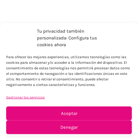
Tu privacidad también
personalizada: Configura tus
cookies ahora
Para ofrecer las mejores experiencias, utilizamos tecnologías como las
cookies para almacenar y/o acceder a la información del dispositivo. El
consentimiento de estas tecnologías nos permitirá procesar datos como
el comportamiento de navegación o las identificaciones únicas en este
sitio. No consentir o retirar el consentimiento, puede afectar
ENVÍOS ECONÓMICOS
negativamente a ciertas características y funciones.
Para Península, resto consultar
Gestionar los servicios
Aceptar
Denegar