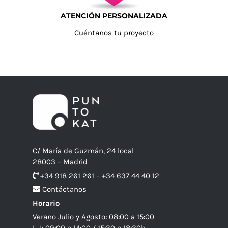
ATENCIÓN PERSONALIZADA
Cuéntanos tu proyecto
C/ María de Guzmán, 24 local
28003 – Madrid
+34 918 261 261 – +34 637 44 40 12
Contáctanos
Horario
Verano Julio y Agosto: 08:00 a 15:00
L-J: 09:00 a 14:00 / 15:30 a 18:30h