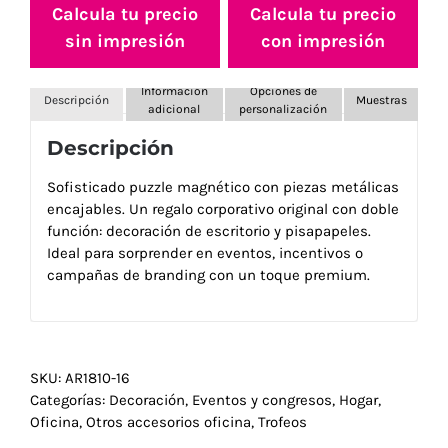
Calcula tu precio
Calcula tu precio
sin impresión
con impresión
Información
Opciones de
Descripción
Muestras
adicional
personalización
Descripción
Sofisticado puzzle magnético con piezas metálicas
encajables. Un regalo corporativo original con doble
función: decoración de escritorio y pisapapeles.
Ideal para sorprender en eventos, incentivos o
campañas de branding con un toque premium.
SKU:
AR1810-16
Categorías:
Decoración
,
Eventos y congresos
,
Hogar
,
Oficina
,
Otros accesorios oficina
,
Trofeos