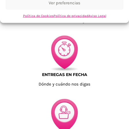
Ver preferencias
TU SATISFACCIÓN = LA NUESTRA
Política de Cookies
Política de privacidad
Aviso Legal
Tu confianza, nuestro objetivo
ENTREGAS EN FECHA
Dónde y cuándo nos digas