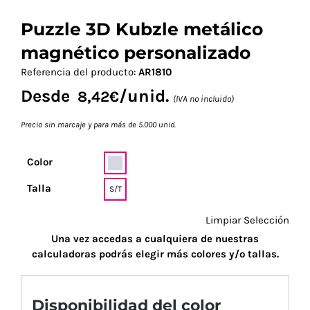
Puzzle 3D Kubzle metálico
magnético personalizado
Referencia del producto:
AR1810
Desde
/unid.
8,42
€
(IVA no incluido)
Precio sin marcaje y para más de 5.000 unid.
Color
Talla
S/T
Limpiar Selección
Una vez accedas a cualquiera de nuestras
calculadoras podrás elegir más colores y/o tallas.
Disponibilidad del color