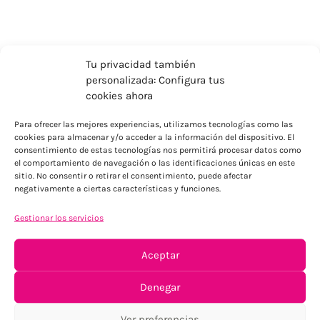
Tu privacidad también
personalizada: Configura tus
cookies ahora
Para ofrecer las mejores experiencias, utilizamos tecnologías como las
cookies para almacenar y/o acceder a la información del dispositivo. El
consentimiento de estas tecnologías nos permitirá procesar datos como
el comportamiento de navegación o las identificaciones únicas en este
ENVÍOS ECONÓMICOS
sitio. No consentir o retirar el consentimiento, puede afectar
negativamente a ciertas características y funciones.
Para Península, resto consultar
Gestionar los servicios
Aceptar
Denegar
Ver preferencias