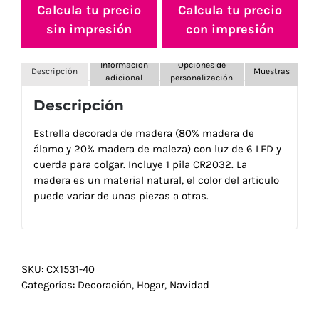
Calcula tu precio
Calcula tu precio
sin impresión
con impresión
Información
Opciones de
Descripción
Muestras
adicional
personalización
Descripción
Estrella decorada de madera (80% madera de
álamo y 20% madera de maleza) con luz de 6 LED y
cuerda para colgar. Incluye 1 pila CR2032. La
madera es un material natural, el color del articulo
puede variar de unas piezas a otras.
SKU:
CX1531-40
Categorías:
Decoración
,
Hogar
,
Navidad