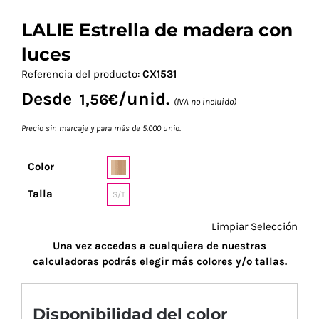
LALIE Estrella de madera con
luces
Referencia del producto:
CX1531
Desde
/unid.
1,56
€
(IVA no incluido)
Precio sin marcaje y para más de 5.000 unid.
Color
Talla
S/T
Limpiar Selección
Una vez accedas a cualquiera de nuestras
calculadoras podrás elegir más colores y/o tallas.
Disponibilidad del color