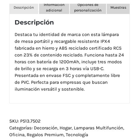
Información
Opciones de
Descripción
Muestras
adicional
personalización
Descripción
Destaca tu identidad de marca con esta lámpara
de mesa portátil y recargable resistente IPX4
fabricada en hierro y ABS reciclado certificado RCS
con 23% de contenido reciclado. Funciona hasta 24
horas con batería de 1200mAh, incluye tres modos
de brillo y se recarga en 3 horas vía USB-C.
Presentada en envase FSC y completamente libre
de PVC. Perfecta para empresas que buscan
iluminación versátil y sostenible.
SKU:
P513.7502
Categorías:
Decoración
,
Hogar
,
Lamparas Multifunción
,
Oficina
,
Regalos Premium
,
Tecnología