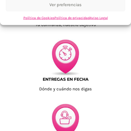
Ver preferencias
TU SATISFACCIÓN = LA NUESTRA
Política de Cookies
Política de privacidad
Aviso Legal
Tu confianza, nuestro objetivo
ENTREGAS EN FECHA
Dónde y cuándo nos digas