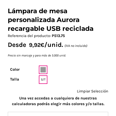
Lámpara de mesa
personalizada Aurora
recargable USB reciclada
Referencia del producto:
P513.75
Desde
/unid.
9,92
€
(IVA no incluido)
Precio sin marcaje y para más de 5.000 unid.
Color
Talla
S/T
Limpiar Selección
Una vez accedas a cualquiera de nuestras
calculadoras podrás elegir más colores y/o tallas.