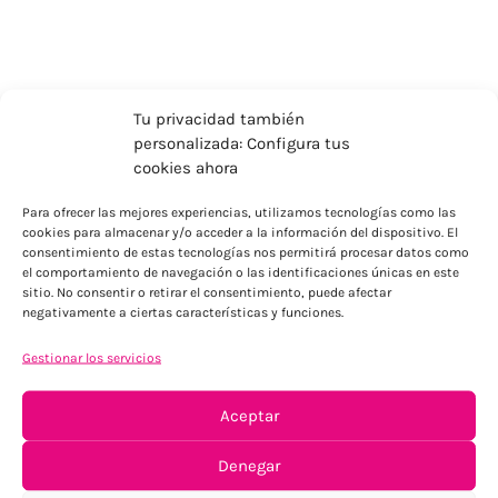
Tu privacidad también
personalizada: Configura tus
cookies ahora
Para ofrecer las mejores experiencias, utilizamos tecnologías como las
cookies para almacenar y/o acceder a la información del dispositivo. El
consentimiento de estas tecnologías nos permitirá procesar datos como
el comportamiento de navegación o las identificaciones únicas en este
sitio. No consentir o retirar el consentimiento, puede afectar
ENVÍOS ECONÓMICOS
negativamente a ciertas características y funciones.
Para Península, resto consultar
Gestionar los servicios
Aceptar
Denegar