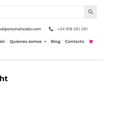
nalpersonalizado.com
+34 918 261 261
ión
Quienes somos
Blog
Contacto
ht