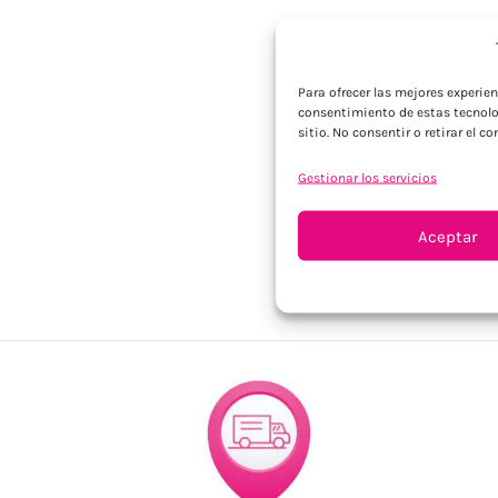
Para ofrecer las mejores experie
consentimiento de estas tecnolo
sitio. No consentir o retirar el 
Gestionar los servicios
Aceptar