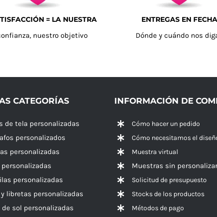
TISFACCIÓN = LA NUESTRA
ENTREGAS EN FECH
confianza, nuestro objetivo
Dónde y cuándo nos dig
AS CATEGORÍAS
INFORMACIÓN DE CO
s de tela personalizadas
Cómo hacer un pedido
rafos personalizados
Cómo necesitamos el diseñ
las personalizadas
Muestra virtual
 personalizadas
Muestras sin personaliza
las personalizadas
Solicitud de presupuesto
 y libretas personalizadas
Stocks de los productos
 de sol personalizadas
Métodos de pago