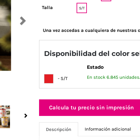
Talla
S/T
Una vez accedas a cualquiera de nuestras c
Disponibilidad del color s
Estado
En stock 6.845 unidades
- S/T
Calcula tu precio sin impresión
Next
Información adicional
Descripción