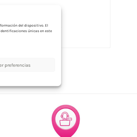
a
formación del dispositivo. El
 pila de botón CR2032 incluida.
dentificaciones únicas en este
er preferencias