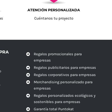
A
ATENCIÓN PERSONALIZADA
as
Cuéntanos tu proyecto
MPRA
Regalos promocionales para
empresas
Regalos publicitarios para empresas
o
Regalos corporativos para empresas
Merchandising personalizado para
r
empresas
Regalos personalizados ecológicos y
sostenibles para empresas
Garantía total Puntokat