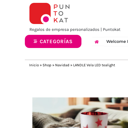
Saltar
al
contenido
Regalos de empresa personalizados | Puntokat
CATEGORÍAS
Welcome 
Inicio
»
Shop
»
Navidad
»
LANDLE Vela LED tealight
Previous