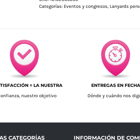
Categorías:
Eventos y congresos
,
Lanyards pers
TISFACCIÓN = LA NUESTRA
ENTREGAS EN FECH
confianza, nuestro objetivo
Dónde y cuándo nos dig
AS CATEGORÍAS
INFORMACIÓN DE CO