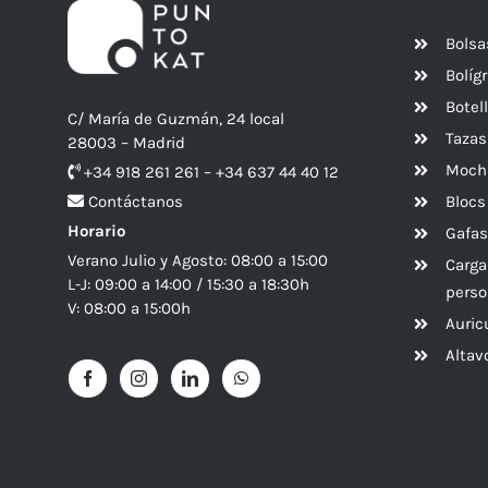
Bolsa
Bolíg
Botel
C/ María de Guzmán, 24 local
Tazas
28003 – Madrid
Mochi
+34 918 261 261 – +34 637 44 40 12
Blocs
Contáctanos
Horario
Gafas
Verano Julio y Agosto: 08:00 a 15:00
Carga
L-J: 09:00 a 14:00 / 15:30 a 18:30h
perso
V: 08:00 a 15:00h
Auric
Alta