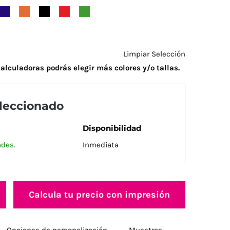
Limpiar Selección
alculadoras podrás elegir más colores y/o tallas.
eleccionado
Disponibilidad
ades.
Inmediata
Calcula tu precio con impresión
Opciones de personalización
Muestras