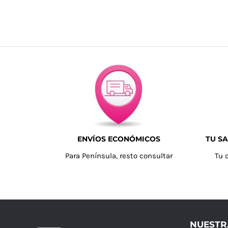
ENVÍOS ECONÓMICOS
TU SA
Para Península, resto consultar
Tu 
NUESTR