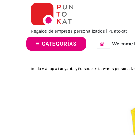
Saltar
al
contenido
Regalos de empresa personalizados | Puntokat
CATEGORÍAS
Welcome 
Inicio
»
Shop
»
Lanyards y Pulseras
»
Lanyards personaliz
Previous