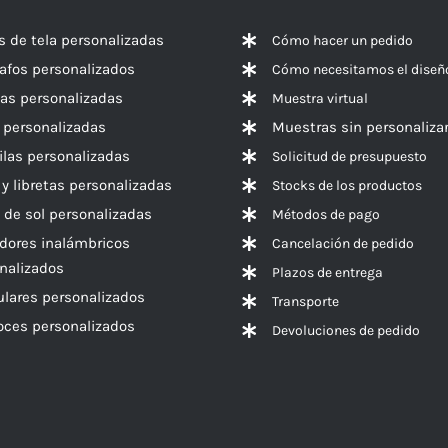
s de tela personalizadas
Cómo hacer un pedido
rafos personalizados
Cómo necesitamos el diseñ
las personalizadas
Muestra virtual
 personalizadas
Muestras sin personaliza
las personalizadas
Solicitud de presupuesto
 y libretas personalizadas
Stocks de los productos
 de sol personalizadas
Métodos de pago
dores inalámbricos
Cancelación de pedido
nalizados
Plazos de entrega
ulares personalizados
Transporte
voces
personalizados
Devoluciones de pedido