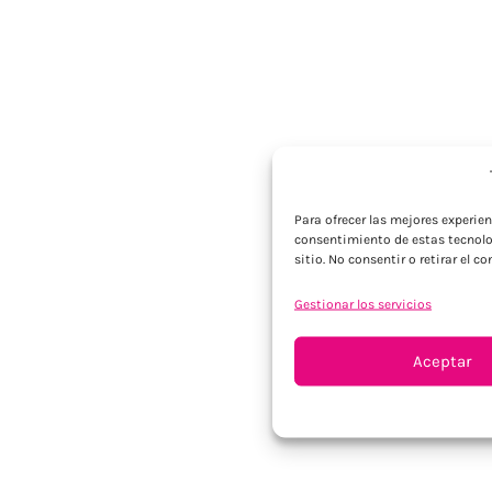
Para ofrecer las mejores experie
consentimiento de estas tecnolo
sitio. No consentir o retirar el 
Gestionar los servicios
Aceptar