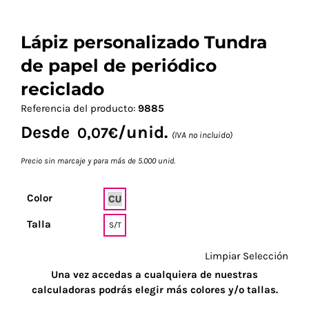
Lápiz personalizado Tundra
de papel de periódico
reciclado
Referencia del producto:
9885
Desde
/unid.
0,07
€
(IVA no incluido)
Precio sin marcaje y para más de 5.000 unid.
Color
Talla
S/T
Limpiar Selección
Una vez accedas a cualquiera de nuestras
calculadoras podrás elegir más colores y/o tallas.