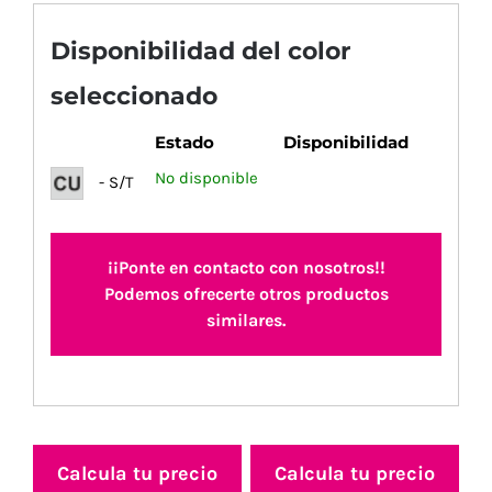
Disponibilidad del color
seleccionado
Estado
Disponibilidad
No disponible
- S/T
¡¡Ponte en contacto con nosotros!!
Podemos ofrecerte otros productos
similares.
Calcula tu precio
Calcula tu precio