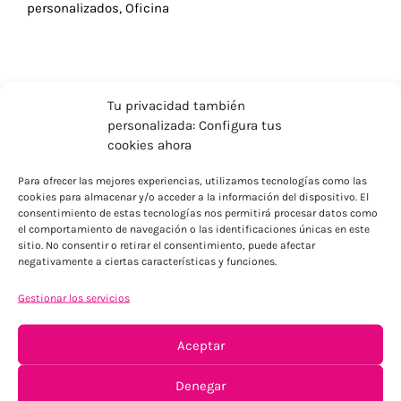
personalizados
,
Oficina
Tu privacidad también
personalizada: Configura tus
cookies ahora
Para ofrecer las mejores experiencias, utilizamos tecnologías como las
cookies para almacenar y/o acceder a la información del dispositivo. El
consentimiento de estas tecnologías nos permitirá procesar datos como
el comportamiento de navegación o las identificaciones únicas en este
sitio. No consentir o retirar el consentimiento, puede afectar
negativamente a ciertas características y funciones.
ENVÍOS ECONÓMICOS
Gestionar los servicios
Para Península, resto consultar
Aceptar
Denegar