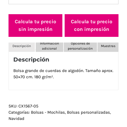
Calcula tu precio
Calcula tu precio
sin impresión
con impresión
Información
Opciones de
Descripción
Muestras
adicional
personalización
Descripción
Bolsa grande de cuerdas de algodón. Tamaño aprox.
50×70 cm. 180 gr/m².
SKU:
CX1567-05
Categorías:
Bolsas - Mochilas
,
Bolsas personalizadas
,
Navidad