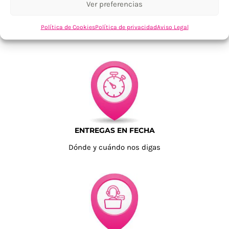
Ver preferencias
TU SATISFACCIÓN = LA NUESTRA
Política de Cookies
Política de privacidad
Aviso Legal
Tu confianza, nuestro objetivo
ENTREGAS EN FECHA
Dónde y cuándo nos digas