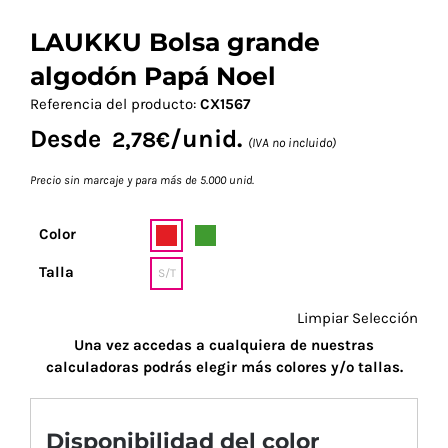
LAUKKU Bolsa grande
algodón Papá Noel
Referencia del producto:
CX1567
Desde
/unid.
2,78
€
(IVA no incluido)
Precio sin marcaje y para más de 5.000 unid.
Color
Talla
S/T
Limpiar Selección
Una vez accedas a cualquiera de nuestras
calculadoras podrás elegir más colores y/o tallas.
Disponibilidad del color