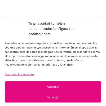
Tu privacidad también
personalizada: Configura tus
cookies ahora
Para ofrecer las mejores experiencias, utilizamos tecnologías como las
cookies para almacenar y/o acceder a la información del dispositivo. El
consentimiento de estas tecnologías nos permitirá procesar datos como
el comportamiento de navegación o las identificaciones únicas en este
sitio. No consentir o retirar el consentimiento, puede afectar
ENVÍOS ECONÓMICOS
negativamente a ciertas características y funciones.
Para Península, resto consultar
Gestionar los servicios
Aceptar
Denegar