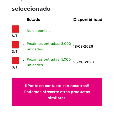
seleccionado
Estado
Disponibilidad
-
No disponible
S/T
Próximas entradas: 3.000
-
18-08-2026
unidades.
S/T
Próximas entradas: 5.000
-
25-08-2026
unidades.
S/T
¡¡Ponte en contacto con nosotros!!
Podemos ofrecerte otros productos
similares.