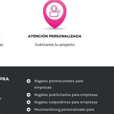
A
ATENCIÓN PERSONALIZADA
as
Cuéntanos tu proyecto
MPRA
Regalos promocionales para
empresas
Regalos publicitarios para empresas
o
Regalos corporativos para empresas
Merchandising personalizado para
r