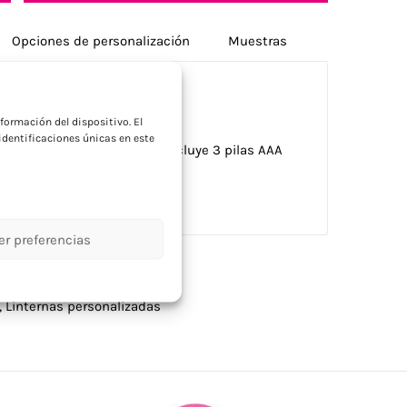
Opciones de personalización
Muestras
a
formación del dispositivo. El
dentificaciones únicas en este
esentada en caja metálica. Incluye 3 pilas AAA
er preferencias
,
Linternas personalizadas