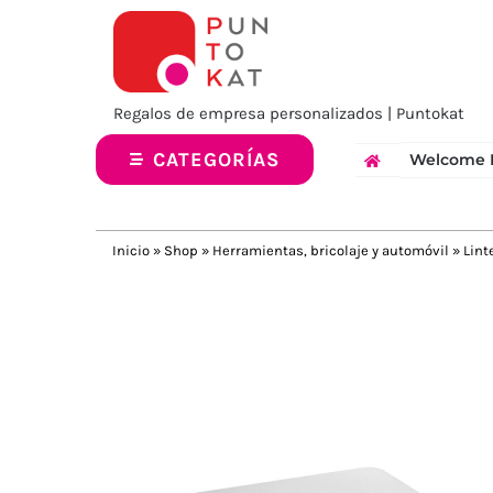
Saltar
al
contenido
Regalos de empresa personalizados | Puntokat
CATEGORÍAS
Welcome 
Inicio
»
Shop
»
Herramientas, bricolaje y automóvil
»
Lint
Previous