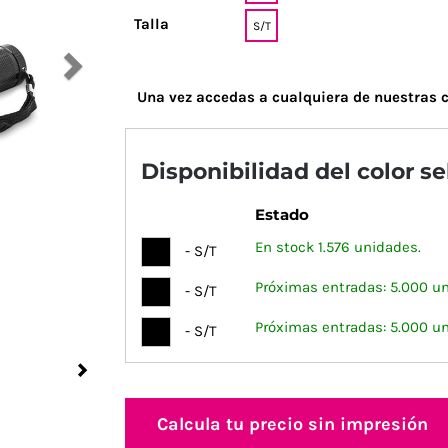
Talla
S/T
Una vez accedas a cualquiera de nuestras c
Disponibilidad del color s
Estado
En stock 1.576 unidades.
- S/T
Próximas entradas: 5.000 u
- S/T
Próximas entradas: 5.000 u
- S/T
Next
Calcula tu precio sin impresión