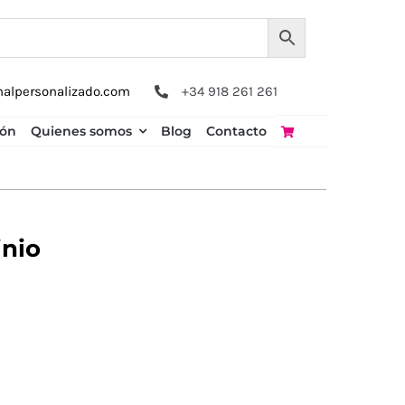
nalpersonalizado.com
+34 918 261 261
ión
Quienes somos
Blog
Contacto
inio