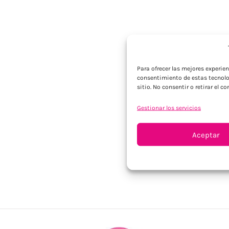
Para ofrecer las mejores experie
consentimiento de estas tecnolo
sitio. No consentir o retirar el 
Gestionar los servicios
Aceptar