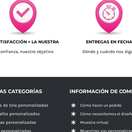
TISFACCIÓN = LA NUESTRA
ENTREGAS EN FECH
confianza, nuestro objetivo
Dónde y cuándo nos dig
AS CATEGORÍAS
INFORMACIÓN DE CO
s de tela personalizadas
Cómo hacer un pedido
rafos personalizados
Cómo necesitamos el diseñ
las personalizadas
Muestra virtual
 personalizadas
Muestras sin personaliza