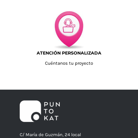
ATENCIÓN PERSONALIZADA
Cuéntanos tu proyecto
C/ María de Guzmán, 24 local