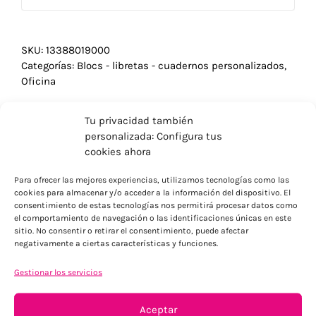
SKU:
13388019000
Categorías:
Blocs - libretas - cuadernos personalizados
,
Oficina
Tu privacidad también
personalizada: Configura tus
cookies ahora
Para ofrecer las mejores experiencias, utilizamos tecnologías como las
cookies para almacenar y/o acceder a la información del dispositivo. El
consentimiento de estas tecnologías nos permitirá procesar datos como
el comportamiento de navegación o las identificaciones únicas en este
sitio. No consentir o retirar el consentimiento, puede afectar
negativamente a ciertas características y funciones.
Gestionar los servicios
ENVÍOS ECONÓMICOS
Aceptar
Para Península, resto consultar