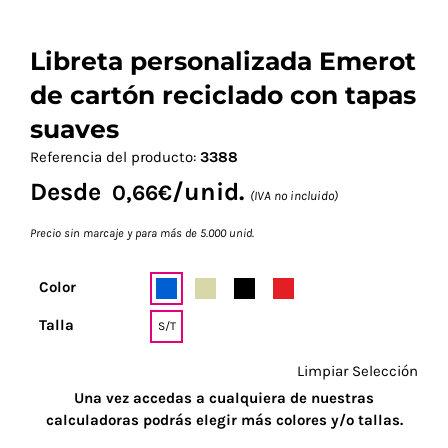
Libreta personalizada Emerot
de cartón reciclado con tapas
suaves
Referencia del producto:
3388
Desde
/unid.
0,66
€
(IVA no incluido)
Precio sin marcaje y para más de 5.000 unid.
Color
Talla
S/T
Limpiar Selección
Una vez accedas a cualquiera de nuestras
calculadoras podrás elegir más colores y/o tallas.