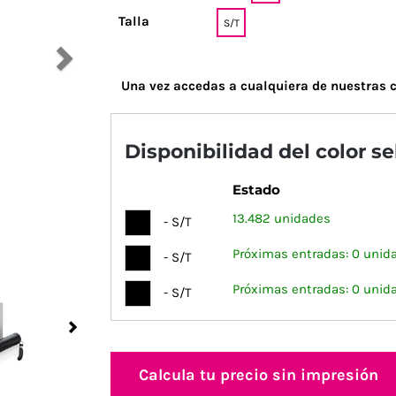
Talla
S/T
Una vez accedas a cualquiera de nuestras c
Disponibilidad del color s
Estado
13.482 unidades
- S/T
Próximas entradas: 0 unid
- S/T
Próximas entradas: 0 unid
- S/T
Next
Calcula tu precio sin impresión