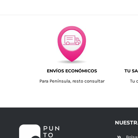
ENVÍOS ECONÓMICOS
TU SA
Para Península, resto consultar
Tu 
NUESTR
Bolsa