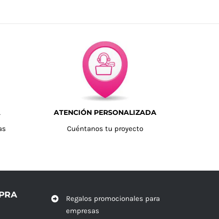
A
ATENCIÓN PERSONALIZADA
as
Cuéntanos tu proyecto
MPRA
Regalos promocionales para
empresas