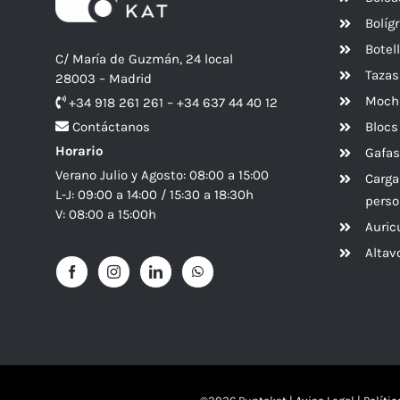
Bolíg
Botel
C/ María de Guzmán, 24 local
Tazas
28003 – Madrid
Mochi
+34 918 261 261 – +34 637 44 40 12
Blocs
Contáctanos
Horario
Gafas
Verano Julio y Agosto: 08:00 a 15:00
Carga
L-J: 09:00 a 14:00 / 15:30 a 18:30h
perso
V: 08:00 a 15:00h
Auric
Alta