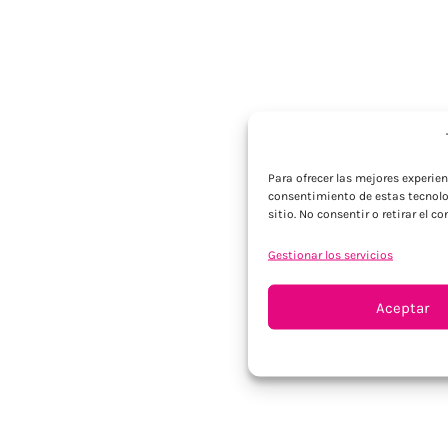
Para ofrecer las mejores experie
consentimiento de estas tecnolo
sitio. No consentir o retirar el 
Gestionar los servicios
Aceptar