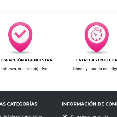
TISFACCIÓN = LA NUESTRA
ENTREGAS EN FECH
confianza, nuestro objetivo
Dónde y cuándo nos dig
AS CATEGORÍAS
INFORMACIÓN DE CO
s de tela personalizadas
Cómo hacer un pedido