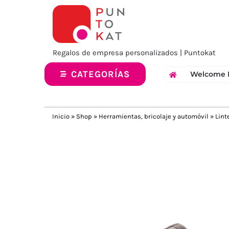
Saltar
al
contenido
Regalos de empresa personalizados | Puntokat
CATEGORÍAS
Welcome 
Inicio
»
Shop
»
Herramientas, bricolaje y automóvil
»
Lint
Previous