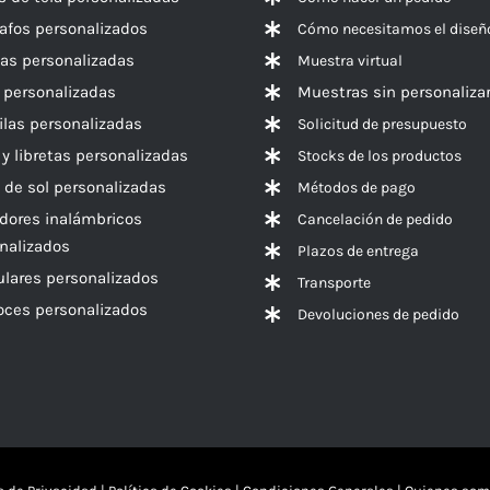
rafos personalizados
Cómo necesitamos el diseñ
las personalizadas
Muestra virtual
 personalizadas
Muestras sin personaliza
las personalizadas
Solicitud de presupuesto
 y libretas personalizadas
Stocks de los productos
 de sol personalizadas
Métodos de pago
dores inalámbricos
Cancelación de pedido
nalizados
Plazos de entrega
ulares personalizados
Transporte
voces
personalizados
Devoluciones de pedido