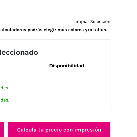
Limpiar Selección
alculadoras podrás elegir más colores y/o tallas.
eleccionado
Disponibilidad
ades.
ades.
Calcula tu precio con impresión