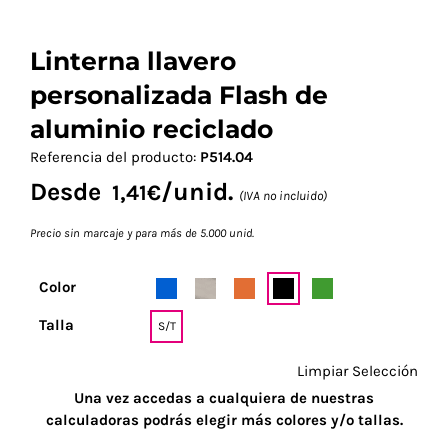
Linterna llavero
personalizada Flash de
aluminio reciclado
Referencia del producto:
P514.04
Desde
/unid.
1,41
€
(IVA no incluido)
Precio sin marcaje y para más de 5.000 unid.
Color
Talla
S/T
Limpiar Selección
Una vez accedas a cualquiera de nuestras
calculadoras podrás elegir más colores y/o tallas.