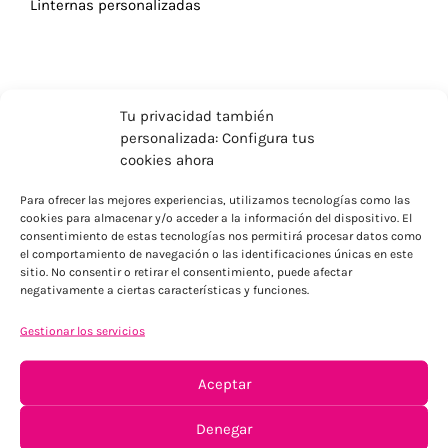
Linternas personalizadas
Tu privacidad también
personalizada: Configura tus
cookies ahora
Para ofrecer las mejores experiencias, utilizamos tecnologías como las
cookies para almacenar y/o acceder a la información del dispositivo. El
consentimiento de estas tecnologías nos permitirá procesar datos como
el comportamiento de navegación o las identificaciones únicas en este
sitio. No consentir o retirar el consentimiento, puede afectar
negativamente a ciertas características y funciones.
ENVÍOS ECONÓMICOS
Para Península, resto consultar
Gestionar los servicios
Aceptar
Denegar