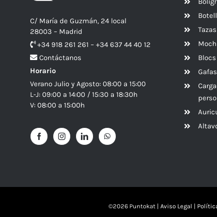
Bolíg
Botel
C/ María de Guzmán, 24 local
Tazas
28003 – Madrid
Mochi
+34 918 261 261 – +34 637 44 40 12
Blocs
Contáctanos
Horario
Gafas
Verano Julio y Agosto: 08:00 a 15:00
Carga
L-J: 09:00 a 14:00 / 15:30 a 18:30h
perso
V: 08:00 a 15:00h
Auric
Alta
©
2026 Puntokat |
Aviso Legal
|
Políti