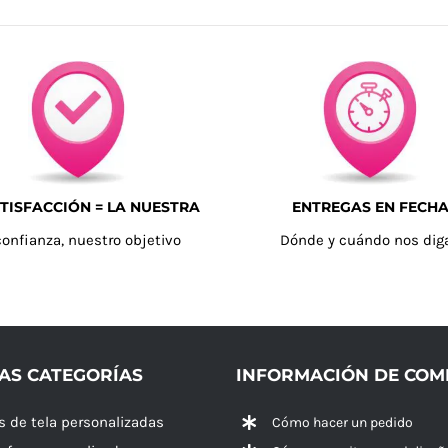
TISFACCIÓN = LA NUESTRA
ENTREGAS EN FECH
confianza, nuestro objetivo
Dónde y cuándo nos dig
AS CATEGORÍAS
INFORMACIÓN DE CO
s de tela personalizadas
Cómo hacer un pedido