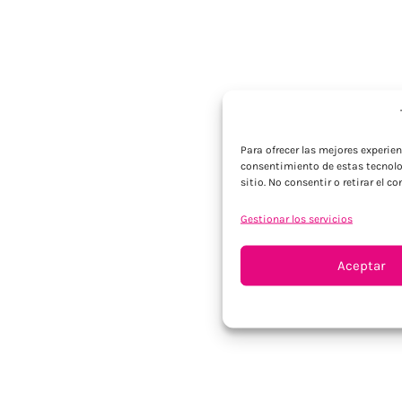
Para ofrecer las mejores experie
consentimiento de estas tecnolo
sitio. No consentir o retirar el 
Gestionar los servicios
Aceptar