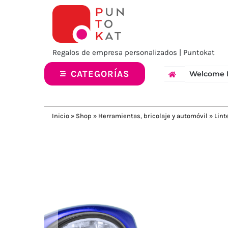
Saltar
al
contenido
Regalos de empresa personalizados | Puntokat
CATEGORÍAS
Welcome 
Inicio
»
Shop
»
Herramientas, bricolaje y automóvil
»
Lint
Previous