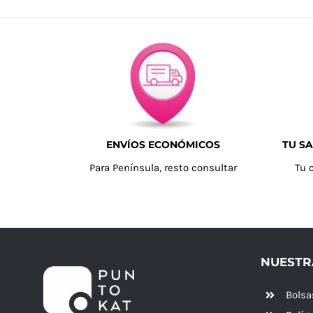
ENVÍOS ECONÓMICOS
TU SA
Para Península, resto consultar
Tu 
NUESTR
Bolsa