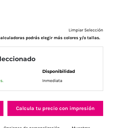
Limpiar Selección
alculadoras podrás elegir más colores y/o tallas.
eleccionado
Disponibilidad
s.
Inmediata
Calcula tu precio con impresión
Opciones de personalización
Muestras