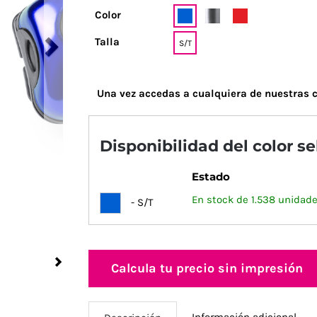
Color
Talla
S/T
Una vez accedas a cualquiera de nuestras c
Disponibilidad del color s
Estado
En stock de 1.538 unidade
- S/T
Next
Calcula tu precio sin impresión
Información adicional