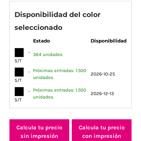
Disponibilidad del color
seleccionado
Estado
Disponibilidad
-
364 unidades
S/T
Próximas entradas: 1.500
-
2026-10-25
unidades.
S/T
Próximas entradas: 1.500
-
2026-12-13
unidades.
S/T
Calcula tu precio
Calcula tu precio
sin impresión
con impresión