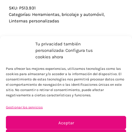
SKU:
P513.931
Categorías:
Herramientas, bricolaje y automóvil
,
Linternas personalizadas
Tu privacidad también
personalizada: Configura tus
cookies ahora
Para ofrecer las mejores experiencias, utilizamos tecnologías como las
cookies para almacenar y/o acceder a la información del dispositivo. El
consentimiento de estas tecnologías nos permitirá procesar datos como
el comportamiento de navegación o las identificaciones únicas en este
sitio. No consentir o retirar el consentimiento, puede afectar
negativamente a ciertas características y funciones.
ENVÍOS ECONÓMICOS
Gestionar los servicios
Para Península, resto consultar
Aceptar