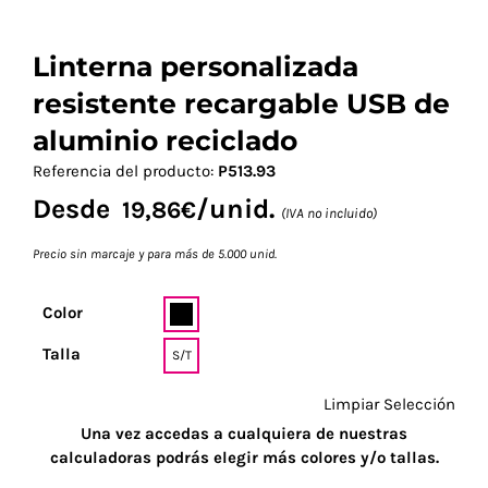
Linterna personalizada
resistente recargable USB de
aluminio reciclado
Referencia del producto:
P513.93
Desde
/unid.
19,86
€
(IVA no incluido)
Precio sin marcaje y para más de 5.000 unid.
Color
Talla
S/T
Limpiar Selección
Una vez accedas a cualquiera de nuestras
calculadoras podrás elegir más colores y/o tallas.