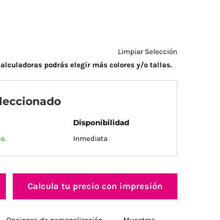
Limpiar Selección
alculadoras podrás elegir más colores y/o tallas.
eleccionado
Disponibilidad
s.
Inmediata
Calcula tu precio con impresión
Opciones de personalización
Muestras