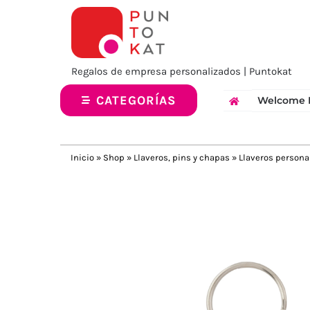
Saltar
al
contenido
Regalos de empresa personalizados | Puntokat
CATEGORÍAS
Welcome 
Inicio
»
Shop
»
Llaveros, pins y chapas
»
Llaveros persona
Previous