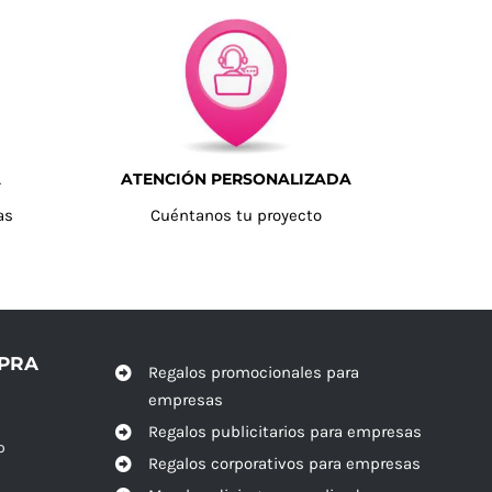
A
ATENCIÓN PERSONALIZADA
as
Cuéntanos tu proyecto
MPRA
Regalos promocionales para
empresas
Regalos publicitarios para empresas
o
Regalos corporativos para empresas