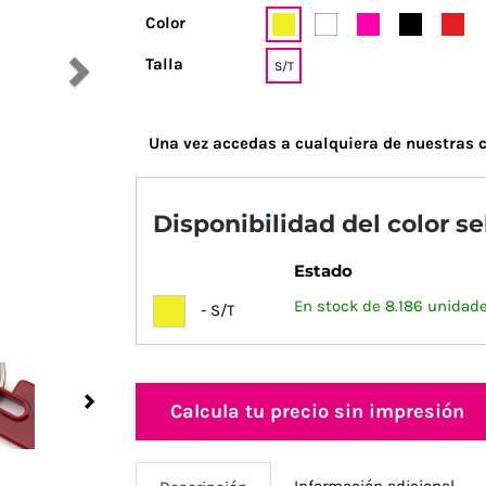
Color
Talla
S/T
Una vez accedas a cualquiera de nuestras c
Disponibilidad del color s
Estado
En stock de 8.186 unidade
- S/T
Next
Calcula tu precio sin impresión
Información adicional