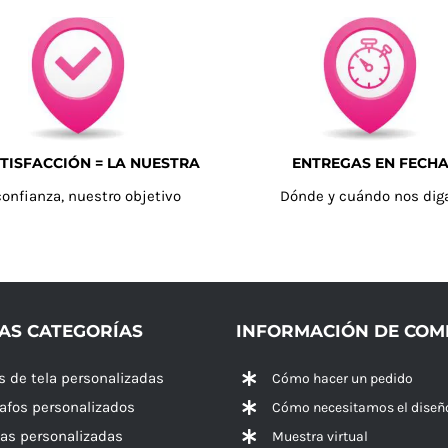
TISFACCIÓN = LA NUESTRA
ENTREGAS EN FECH
confianza, nuestro objetivo
Dónde y cuándo nos dig
AS CATEGORÍAS
INFORMACIÓN DE CO
s de tela personalizadas
Cómo hacer un pedido
rafos personalizados
Cómo necesitamos el diseñ
las personalizadas
Muestra virtual