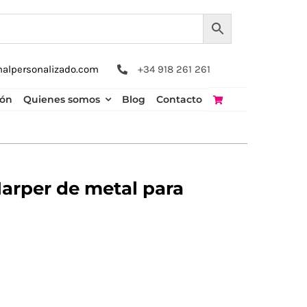
nalpersonalizado.com
+34 918 261 261
ión
Quienes somos
Blog
Contacto
Harper de metal para