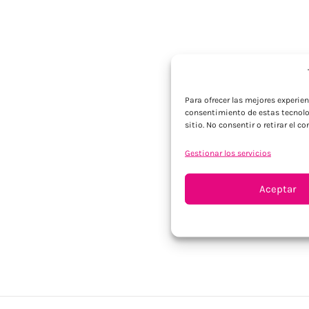
Para ofrecer las mejores experie
consentimiento de estas tecnolo
sitio. No consentir o retirar el 
Gestionar los servicios
Aceptar