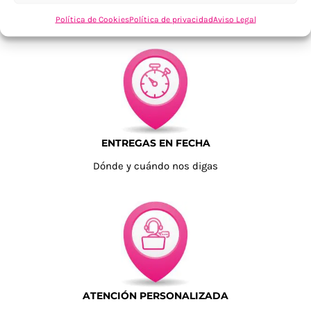
Tu confianza, nuestro objetivo
Política de Cookies
Política de privacidad
Aviso Legal
ENTREGAS EN FECHA
Dónde y cuándo nos digas
ATENCIÓN PERSONALIZADA