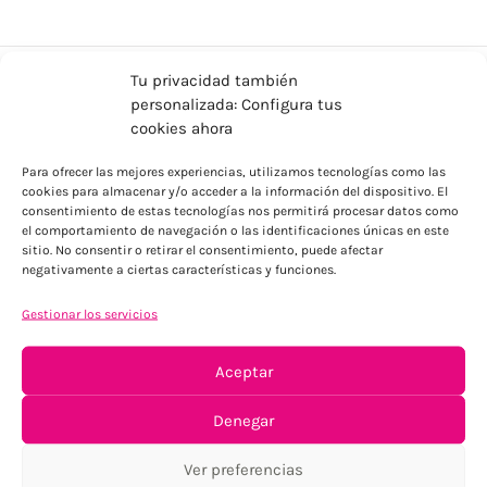
Tu privacidad también
personalizada: Configura tus
cookies ahora
Para ofrecer las mejores experiencias, utilizamos tecnologías como las
cookies para almacenar y/o acceder a la información del dispositivo. El
consentimiento de estas tecnologías nos permitirá procesar datos como
el comportamiento de navegación o las identificaciones únicas en este
ENVÍOS ECONÓMICOS
sitio. No consentir o retirar el consentimiento, puede afectar
Para Península, resto consultar
negativamente a ciertas características y funciones.
Gestionar los servicios
Aceptar
Denegar
Ver preferencias
TU SATISFACCIÓN = LA NUESTRA