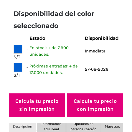
Disponibilidad del color
seleccionado
Estado
Disponibilidad
En stock + de 7.900
-
Inmediata
unidades.
S/T
Próximas entradas: + de
-
27-08-2026
17.000 unidades.
S/T
Calcula tu precio
Calcula tu precio
sin impresión
con impresión
Información
Opciones de
Descripción
Muestras
adicional
personalización