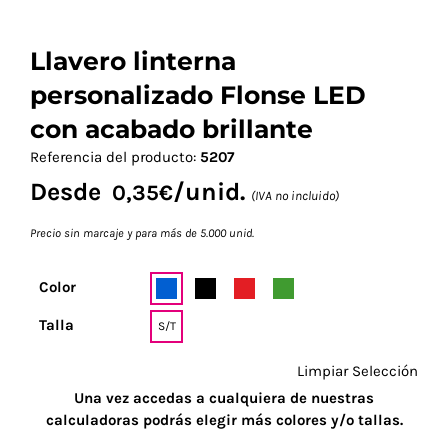
Llavero linterna
personalizado Flonse LED
con acabado brillante
Referencia del producto:
5207
Desde
/unid.
0,35
€
(IVA no incluido)
Precio sin marcaje y para más de 5.000 unid.
Color
Talla
S/T
Limpiar Selección
Una vez accedas a cualquiera de nuestras
calculadoras podrás elegir más colores y/o tallas.