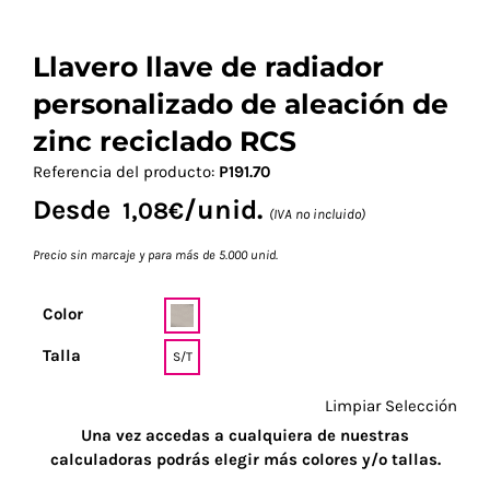
Llavero llave de radiador
personalizado de aleación de
zinc reciclado RCS
Referencia del producto:
P191.70
Desde
/unid.
1,08
€
(IVA no incluido)
Precio sin marcaje y para más de 5.000 unid.
Color
Talla
S/T
Limpiar Selección
Una vez accedas a cualquiera de nuestras
calculadoras podrás elegir más colores y/o tallas.