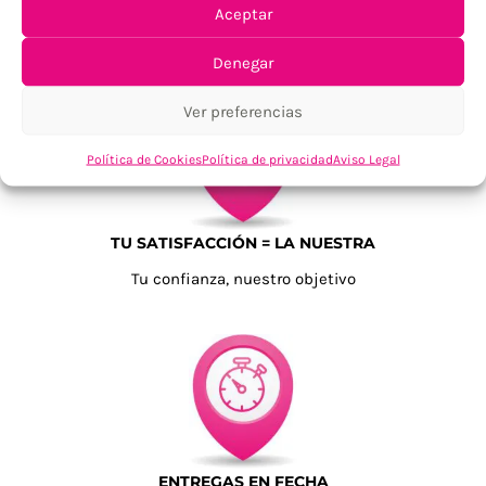
ENVÍOS ECONÓMICOS
Aceptar
Para Península, resto consultar
Denegar
Ver preferencias
Política de Cookies
Política de privacidad
Aviso Legal
TU SATISFACCIÓN = LA NUESTRA
Tu confianza, nuestro objetivo
ENTREGAS EN FECHA