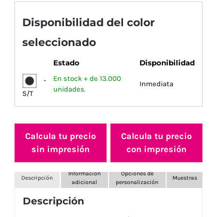
Disponibilidad del color
seleccionado
Estado
Disponibilidad
En stock + de 13.000
-
Inmediata
unidades.
S/T
Calcula tu precio
Calcula tu precio
sin impresión
con impresión
Información
Opciones de
Descripción
Muestras
adicional
personalización
Descripción