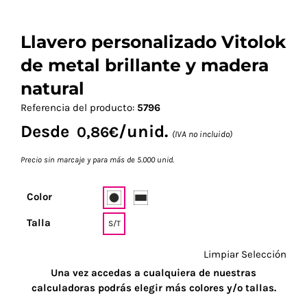
Llavero personalizado Vitolok
de metal brillante y madera
natural
Referencia del producto:
5796
Desde
/unid.
0,86
€
(IVA no incluido)
Precio sin marcaje y para más de 5.000 unid.
Color
Talla
S/T
Limpiar Selección
Una vez accedas a cualquiera de nuestras
calculadoras podrás elegir más colores y/o tallas.