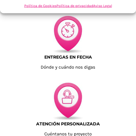
Tu confianza, nuestro objetivo
Política de Cookies
Política de privacidad
Aviso Legal
ENTREGAS EN FECHA
Dónde y cuándo nos digas
ATENCIÓN PERSONALIZADA
Cuéntanos tu proyecto