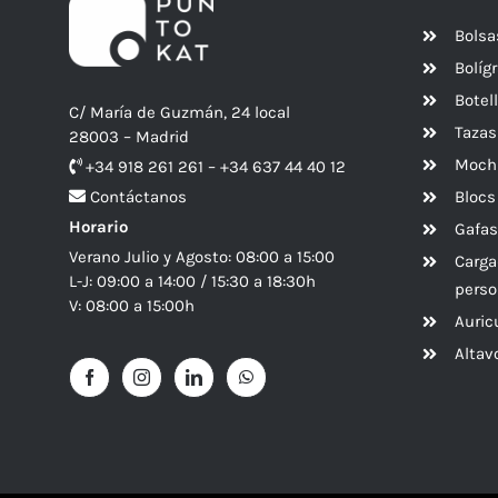
Bolsa
Bolíg
Botel
C/ María de Guzmán, 24 local
Tazas
28003 – Madrid
Mochi
+34 918 261 261 – +34 637 44 40 12
Blocs
Contáctanos
Horario
Gafas
Verano Julio y Agosto: 08:00 a 15:00
Carga
L-J: 09:00 a 14:00 / 15:30 a 18:30h
perso
V: 08:00 a 15:00h
Auric
Alta