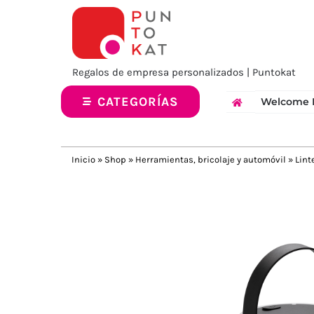
Saltar
al
contenido
Regalos de empresa personalizados | Puntokat
CATEGORÍAS
Welcome 
Inicio
»
Shop
»
Herramientas, bricolaje y automóvil
»
Lint
Previous