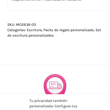
SKU:
MO2636-03
Categorías:
Escritura
,
Packs de regalo personalizado
,
Set
de escritura personalizados
Tu privacidad también
personalizada: Configura tus
ENVÍOS ECONÓMICOS