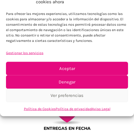
cookies ahora
Para Península, resto consultar
Para ofrecer las mejores experiencias, utilizamos tecnologías como las
cookies para almacenar y/o acceder a la información del dispositivo. El
consentimiento de estas tecnologías nos permitirá procesar datos como
el comportamiento de navegación o las identificaciones únicas en este
sitio. No consentir o retirar el consentimiento, puede afectar
negativamente a ciertas características y funciones.
Gestionar los servicios
TU SATISFACCIÓN = LA NUESTRA
Aceptar
Tu confianza, nuestro objetivo
Denegar
Ver preferencias
Política de Cookies
Política de privacidad
Aviso Legal
ENTREGAS EN FECHA