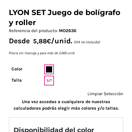
LYON SET Juego de bolígrafo
y roller
Referencia del producto:
MO2636
Desde
/unid.
5,88
€
(IVA no incluido)
Precio sin marcaje y para más de 5.000 unid.
Color
Talla
S/T
Limpiar Selección
Una vez accedas a cualquiera de nuestras
calculadoras podrás elegir más colores y/o tallas.
Disponibilidad del color