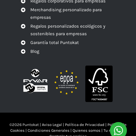
Regalos corporativos para empresas
Merchandising personalizado para
empresas
Regalos personalizados ecológicos y
sostenibles para empresas
Garantía total Puntokat
Blog
©
2026 Puntokat |
Aviso Legal
|
Política de Privacidad
|
Política de
Cookies
|
Condiciones Generales
|
Quienes somos
|
Tu mandas!!