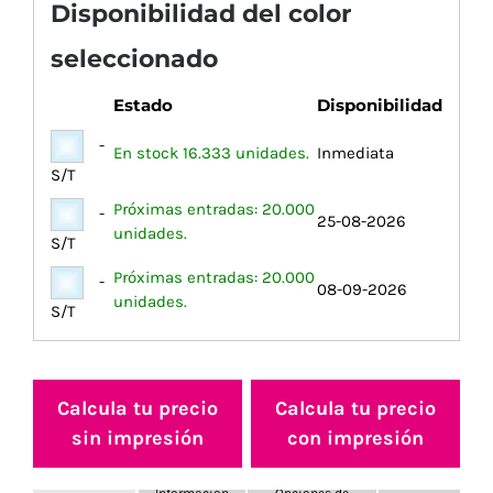
Disponibilidad del color
seleccionado
Estado
Disponibilidad
-
En stock 16.333 unidades.
Inmediata
S/T
Próximas entradas: 20.000
-
25-08-2026
unidades.
S/T
Próximas entradas: 20.000
-
08-09-2026
unidades.
S/T
Calcula tu precio
Calcula tu precio
sin impresión
con impresión
Información
Opciones de