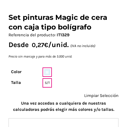
Set pinturas Magic de cera
con caja tipo bolígrafo
Referencia del producto:
IT1329
Desde
/unid.
0,27
€
(IVA no incluido)
Precio sin marcaje y para más de 5.000 unid.
Color
Talla
S/T
Limpiar Selección
Una vez accedas a cualquiera de nuestras
calculadoras podrás elegir más colores y/o tallas.