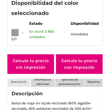
Disponibilidad del color
seleccionado
Estado
Disponibilidad
En stock 2.960
-
Inmediata
unidades.
S/T
Calcula tu precio
Calcula tu precio
sin impresión
con impresión
Información
Opciones de
Descripción
Muestras
adicional
personalización
Descripción
Bolsa de viaje en tejido reciclado (60% algodón
reciclado, 40% poliéster reciclado) de 320 gr/m²