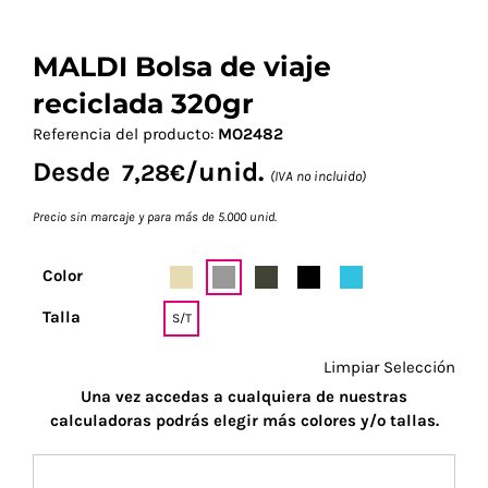
MALDI Bolsa de viaje
reciclada 320gr
Referencia del producto:
MO2482
Desde
/unid.
7,28
€
(IVA no incluido)
Precio sin marcaje y para más de 5.000 unid.
Color
Talla
S/T
Limpiar Selección
Una vez accedas a cualquiera de nuestras
calculadoras podrás elegir más colores y/o tallas.