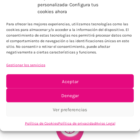
personalizada: Configura tus
cookies ahora
ENVÍOS ECONÓMICOS
Para ofrecer las mejores experiencias, utilizamos tecnologías como las
Para Península, resto consultar
cookies para almacenar y/o acceder a la información del dispositivo. El
consentimiento de estas tecnologías nos permitirá procesar datos como
el comportamiento de navegación o las identificaciones únicas en este
sitio. No consentir o retirar el consentimiento, puede afectar
negativamente a ciertas características y funciones.
Gestionar los servicios
Aceptar
TU SATISFACCIÓN = LA NUESTRA
Denegar
Tu confianza, nuestro objetivo
Ver preferencias
Política de Cookies
Política de privacidad
Aviso Legal