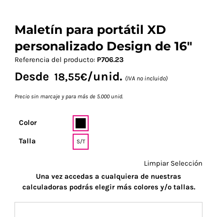
Maletín para portátil XD
personalizado Design de 16″
Referencia del producto:
P706.23
Desde
/unid.
18,55
€
(IVA no incluido)
Precio sin marcaje y para más de 5.000 unid.
Color
Talla
S/T
Limpiar Selección
Una vez accedas a cualquiera de nuestras
calculadoras podrás elegir más colores y/o tallas.