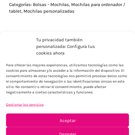
Categorías:
Bolsas - Mochilas
,
Mochilas para ordenador /
tablet
,
Mochilas personalizadas
Tu privacidad también
personalizada: Configura tus
cookies ahora
Para ofrecer las mejores experiencias, utilizamos tecnologías como las
cookies para almacenar y/o acceder a la información del dispositivo. El
consentimiento de estas tecnologías nos permitirá procesar datos como
el comportamiento de navegación o las identificaciones únicas en este
sitio. No consentir o retirar el consentimiento, puede afectar
negativamente a ciertas características y funciones.
ENVÍOS ECONÓMICOS
Gestionar los servicios
Para Península, resto consultar
Aceptar
Denegar