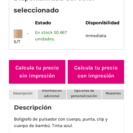
seleccionado
Estado
Disponibilidad
En stock 50.467
-
Inmediata
unidades.
S/T
Calcula tu precio
Calcula tu precio
sin impresión
con impresión
Información
Opciones de
Descripción
Muestras
adicional
personalización
Descripción
Bolígrafo de pulsador con cuerpo, punta, clip y
cuerpo de bambú. Tinta azul.