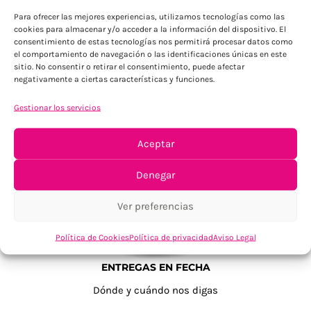
Para ofrecer las mejores experiencias, utilizamos tecnologías como las
cookies para almacenar y/o acceder a la información del dispositivo. El
consentimiento de estas tecnologías nos permitirá procesar datos como
el comportamiento de navegación o las identificaciones únicas en este
sitio. No consentir o retirar el consentimiento, puede afectar
negativamente a ciertas características y funciones.
Gestionar los servicios
TU SATISFACCIÓN = LA NUESTRA
Tu confianza, nuestro objetivo
Aceptar
Denegar
Ver preferencias
Política de Cookies
Política de privacidad
Aviso Legal
ENTREGAS EN FECHA
Dónde y cuándo nos digas