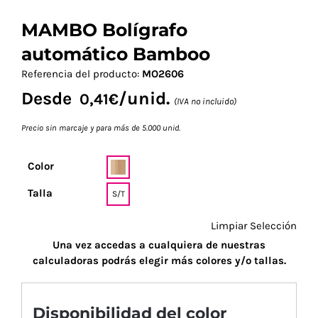
MAMBO Bolígrafo
automático Bamboo
Referencia del producto:
MO2606
Desde
/unid.
0,41
€
(IVA no incluido)
Precio sin marcaje y para más de 5.000 unid.
Color
Talla
S/T
Limpiar Selección
Una vez accedas a cualquiera de nuestras
calculadoras podrás elegir más colores y/o tallas.
Disponibilidad del color