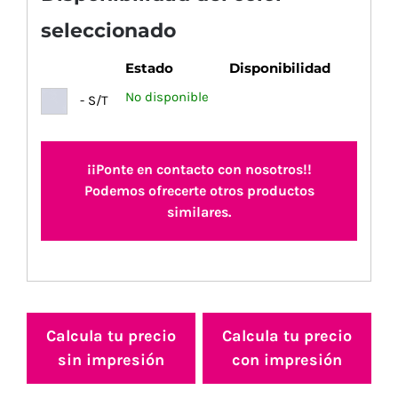
seleccionado
Estado
Disponibilidad
No disponible
- S/T
¡¡Ponte en contacto con nosotros!!
Podemos ofrecerte otros productos
similares.
Calcula tu precio
Calcula tu precio
sin impresión
con impresión