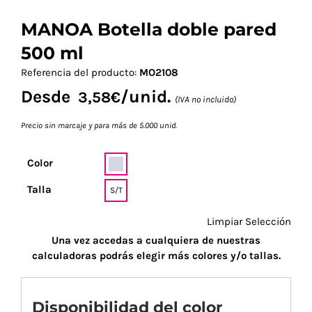
MANOA Botella doble pared
500 ml
Referencia del producto:
MO2108
Desde
/unid.
3,58
€
(IVA no incluido)
Precio sin marcaje y para más de 5.000 unid.
Color
Talla
S/T
Limpiar Selección
Una vez accedas a cualquiera de nuestras
calculadoras podrás elegir más colores y/o tallas.
Disponibilidad del color