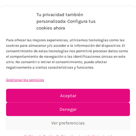
Tu privacidad también
personalizada: Configura tus
cookies ahora
Para ofrecer las mejores experiencias, utilizamos tecnologías como las
cookies para almacenar y/o acceder a la información del dispositivo. El
ENVÍOS ECONÓMICOS
consentimiento de estas tecnologías nos permitirá procesar datos como
el comportamiento de navegación o las identificaciones únicas en este
Para Península, resto consultar
sitio. No consentir o retirar el consentimiento, puede afectar
negativamente a ciertas características y funciones.
Gestionar los servicios
Aceptar
Denegar
TU SATISFACCIÓN = LA NUESTRA
Ver preferencias
Tu confianza, nuestro objetivo