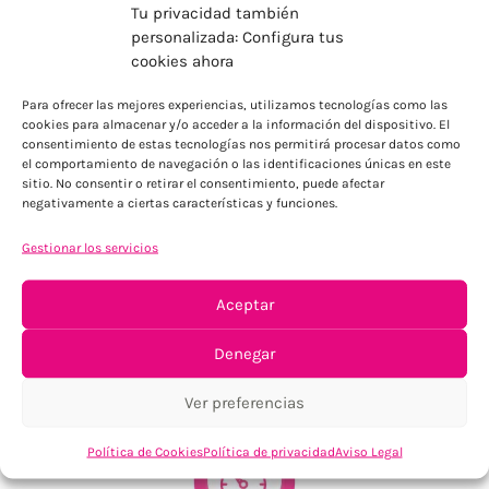
Tu privacidad también
personalizada: Configura tus
cookies ahora
ENVÍOS ECONÓMICOS
Para ofrecer las mejores experiencias, utilizamos tecnologías como las
cookies para almacenar y/o acceder a la información del dispositivo. El
Para Península, resto consultar
consentimiento de estas tecnologías nos permitirá procesar datos como
el comportamiento de navegación o las identificaciones únicas en este
sitio. No consentir o retirar el consentimiento, puede afectar
negativamente a ciertas características y funciones.
Gestionar los servicios
Aceptar
TU SATISFACCIÓN = LA NUESTRA
Denegar
Tu confianza, nuestro objetivo
Ver preferencias
Política de Cookies
Política de privacidad
Aviso Legal