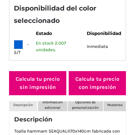
Disponibilidad del color
seleccionado
Estado
Disponibilidad
En stock 2.007
-
Inmediata
unidades.
S/T
Calcula tu precio
Calcula tu precio
sin impresión
con impresión
Información
Opciones de
Descripción
Muestras
adicional
personalización
Descripción
Toalla hammam SEAQUAL®70x140cm fabricada con