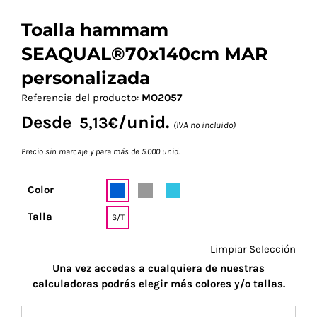
Toalla hammam
SEAQUAL®70x140cm MAR
personalizada
Referencia del producto:
MO2057
Desde
/unid.
5,13
€
(IVA no incluido)
Precio sin marcaje y para más de 5.000 unid.
Color
Talla
S/T
Limpiar Selección
Una vez accedas a cualquiera de nuestras
calculadoras podrás elegir más colores y/o tallas.