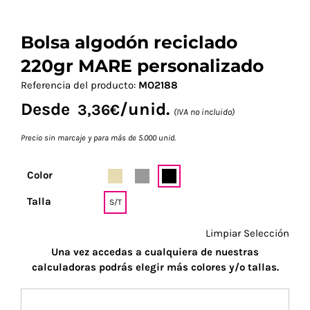
Bolsa algodón reciclado
220gr MARE personalizado
Referencia del producto:
MO2188
Desde
/unid.
3,36
€
(IVA no incluido)
Precio sin marcaje y para más de 5.000 unid.
Color
Talla
S/T
Limpiar Selección
Una vez accedas a cualquiera de nuestras
calculadoras podrás elegir más colores y/o tallas.