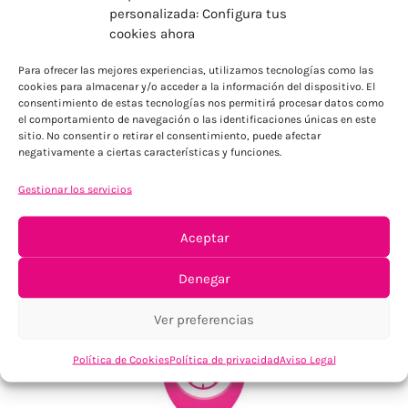
personalizada: Configura tus
cookies ahora
ENVÍOS ECONÓMICOS
Para ofrecer las mejores experiencias, utilizamos tecnologías como las
Para Península, resto consultar
cookies para almacenar y/o acceder a la información del dispositivo. El
consentimiento de estas tecnologías nos permitirá procesar datos como
el comportamiento de navegación o las identificaciones únicas en este
sitio. No consentir o retirar el consentimiento, puede afectar
negativamente a ciertas características y funciones.
Gestionar los servicios
Aceptar
TU SATISFACCIÓN = LA NUESTRA
Denegar
Tu confianza, nuestro objetivo
Ver preferencias
Política de Cookies
Política de privacidad
Aviso Legal