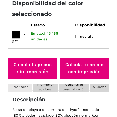
Disponibilidad del color
seleccionado
Estado
Disponibilidad
En stock 15.466
-
Inmediata
unidades.
S/T
Calcula tu precio
Calcula tu precio
sin impresión
con impresión
Información
Opciones de
Descripción
Muestras
adicional
personalización
Descripción
Bolsa de playa o de compra de algodón reciclado
(80% algodón reciclado, 20% algodón normal)con