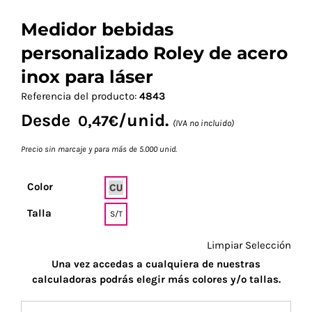
Medidor bebidas
personalizado Roley de acero
inox para láser
Referencia del producto:
4843
Desde
/unid.
0,47
€
(IVA no incluido)
Precio sin marcaje y para más de 5.000 unid.
Color
Talla
S/T
Limpiar Selección
Una vez accedas a cualquiera de nuestras
calculadoras podrás elegir más colores y/o tallas.