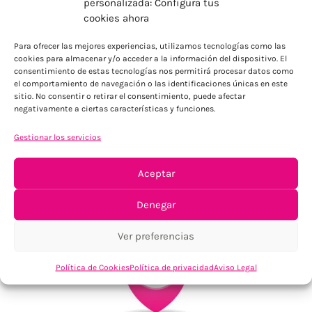
personalizada: Configura tus
cookies ahora
ENVÍOS ECONÓMICOS
Para Península, resto consultar
Para ofrecer las mejores experiencias, utilizamos tecnologías como las
cookies para almacenar y/o acceder a la información del dispositivo. El
consentimiento de estas tecnologías nos permitirá procesar datos como
el comportamiento de navegación o las identificaciones únicas en este
sitio. No consentir o retirar el consentimiento, puede afectar
negativamente a ciertas características y funciones.
Gestionar los servicios
Aceptar
TU SATISFACCIÓN = LA NUESTRA
Tu confianza, nuestro objetivo
Denegar
Ver preferencias
Política de Cookies
Política de privacidad
Aviso Legal