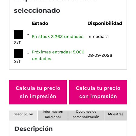
seleccionado
Estado
Disponibilidad
-
En stock 3.262 unidades.
Inmediata
S/T
Próximas entradas: 5.000
-
08-09-2026
unidades.
S/T
Calcula tu precio
Calcula tu precio
sin impresión
con impresión
Información
Opciones de
Descripción
Muestras
adicional
personalización
Descripción