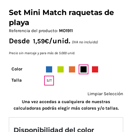
Set Mini Match raquetas de
playa
Referencia del producto:
MO1911
Desde
/unid.
1,59
€
(IVA no incluido)
Precio sin marcaje y para más de 5.000 unid.
Color
Talla
S/T
Limpiar Selección
Una vez accedas a cualquiera de nuestras
calculadoras podrás elegir más colores y/o tallas.
Disponibilidad del color