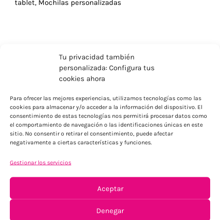
tablet
,
Mochilas personalizadas
Tu privacidad también
personalizada: Configura tus
cookies ahora
Para ofrecer las mejores experiencias, utilizamos tecnologías como las
cookies para almacenar y/o acceder a la información del dispositivo. El
consentimiento de estas tecnologías nos permitirá procesar datos como
el comportamiento de navegación o las identificaciones únicas en este
sitio. No consentir o retirar el consentimiento, puede afectar
negativamente a ciertas características y funciones.
ENVÍOS ECONÓMICOS
Para Península, resto consultar
Gestionar los servicios
Aceptar
Denegar