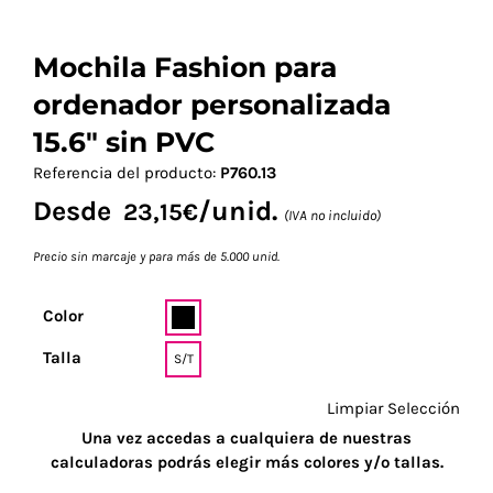
Mochila Fashion para
ordenador personalizada
15.6″ sin PVC
Referencia del producto:
P760.13
Desde
/unid.
23,15
€
(IVA no incluido)
Precio sin marcaje y para más de 5.000 unid.
Color
Talla
S/T
Limpiar Selección
Una vez accedas a cualquiera de nuestras
calculadoras podrás elegir más colores y/o tallas.