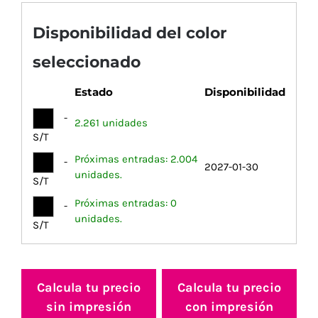
Disponibilidad del color
seleccionado
Estado
Disponibilidad
-
2.261 unidades
S/T
Próximas entradas: 2.004
-
2027-01-30
unidades.
S/T
Próximas entradas: 0
-
unidades.
S/T
Calcula tu precio
Calcula tu precio
sin impresión
con impresión