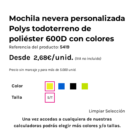
Mochila nevera personalizada
Polys todoterreno de
poliéster 600D con colores
Referencia del producto:
5419
Desde
/unid.
2,68
€
(IVA no incluido)
Precio sin marcaje y para más de 5.000 unid.
Color
Talla
S/T
Limpiar Selección
Una vez accedas a cualquiera de nuestras
calculadoras podrás elegir más colores y/o tallas.