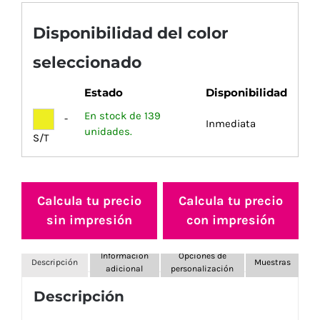
Disponibilidad del color
seleccionado
Estado
Disponibilidad
En stock de 139
-
Inmediata
unidades.
S/T
Calcula tu precio
Calcula tu precio
sin impresión
con impresión
Información
Opciones de
Descripción
Muestras
adicional
personalización
Descripción