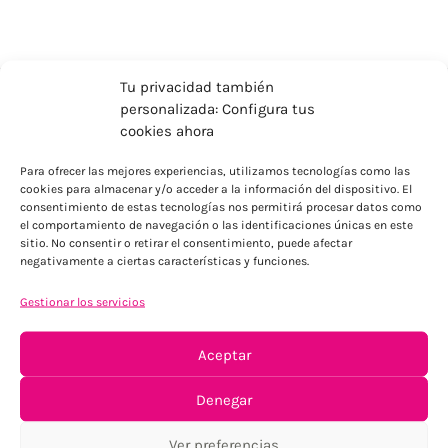
Tu privacidad también
personalizada: Configura tus
cookies ahora
Para ofrecer las mejores experiencias, utilizamos tecnologías como las
cookies para almacenar y/o acceder a la información del dispositivo. El
consentimiento de estas tecnologías nos permitirá procesar datos como
el comportamiento de navegación o las identificaciones únicas en este
ENVÍOS ECONÓMICOS
sitio. No consentir o retirar el consentimiento, puede afectar
negativamente a ciertas características y funciones.
Para Península, resto consultar
Gestionar los servicios
Aceptar
Denegar
Ver preferencias