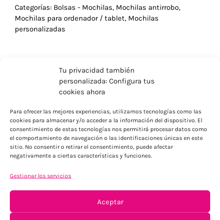
Categorías:
Bolsas - Mochilas
,
Mochilas antirrobo
,
Mochilas para ordenador / tablet
,
Mochilas
personalizadas
Tu privacidad también
personalizada: Configura tus
cookies ahora
Para ofrecer las mejores experiencias, utilizamos tecnologías como las
cookies para almacenar y/o acceder a la información del dispositivo. El
consentimiento de estas tecnologías nos permitirá procesar datos como
el comportamiento de navegación o las identificaciones únicas en este
sitio. No consentir o retirar el consentimiento, puede afectar
negativamente a ciertas características y funciones.
ENVÍOS ECONÓMICOS
Gestionar los servicios
Para Península, resto consultar
Aceptar