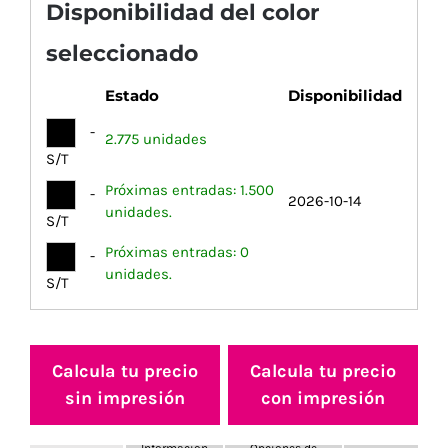
Disponibilidad del color
seleccionado
Estado
Disponibilidad
-
2.775 unidades
S/T
Próximas entradas: 1.500
-
2026-10-14
unidades.
S/T
Próximas entradas: 0
-
unidades.
S/T
Calcula tu precio
Calcula tu precio
sin impresión
con impresión
Información
Opciones de