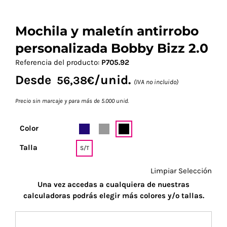
Mochila y maletín antirrobo
personalizada Bobby Bizz 2.0
Referencia del producto:
P705.92
Desde
/unid.
56,38
€
(IVA no incluido)
Precio sin marcaje y para más de 5.000 unid.
Color
Talla
S/T
Limpiar Selección
Una vez accedas a cualquiera de nuestras
calculadoras podrás elegir más colores y/o tallas.