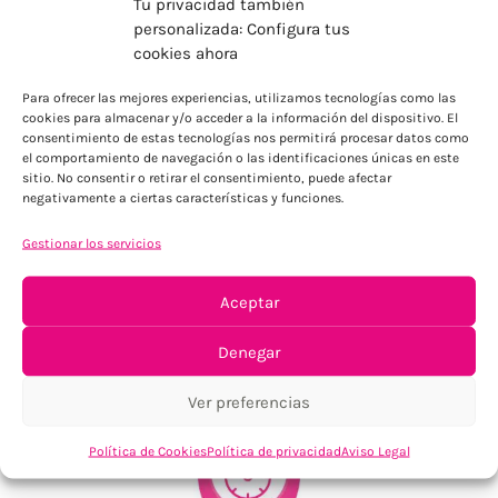
Tu privacidad también
personalizada: Configura tus
cookies ahora
ENVÍOS ECONÓMICOS
Para ofrecer las mejores experiencias, utilizamos tecnologías como las
Para Península, resto consultar
cookies para almacenar y/o acceder a la información del dispositivo. El
consentimiento de estas tecnologías nos permitirá procesar datos como
el comportamiento de navegación o las identificaciones únicas en este
sitio. No consentir o retirar el consentimiento, puede afectar
negativamente a ciertas características y funciones.
Gestionar los servicios
Aceptar
TU SATISFACCIÓN = LA NUESTRA
Denegar
Tu confianza, nuestro objetivo
Ver preferencias
Política de Cookies
Política de privacidad
Aviso Legal