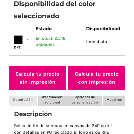
Disponibilidad del color
seleccionado
Estado
Disponibilidad
En stock 2.546
-
Inmediata
unidades.
S/T
Calcula tu precio
Calcula tu precio
sin impresión
con impresión
Información
Opciones de
Descripción
Muestras
adicional
personalización
Descripción
Bolsa de fin de semana en canvas de 340 gr/m²
con detalles en PU reciclado. El forro es de RPET