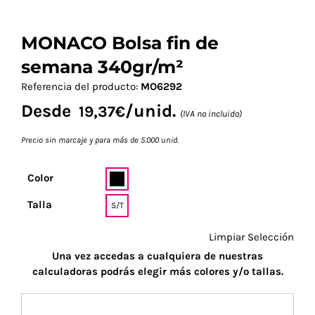
MONACO Bolsa fin de
semana 340gr/m²
Referencia del producto:
MO6292
Desde
/unid.
19,37
€
(IVA no incluido)
Precio sin marcaje y para más de 5.000 unid.
Color
Talla
S/T
Limpiar Selección
Una vez accedas a cualquiera de nuestras
calculadoras podrás elegir más colores y/o tallas.