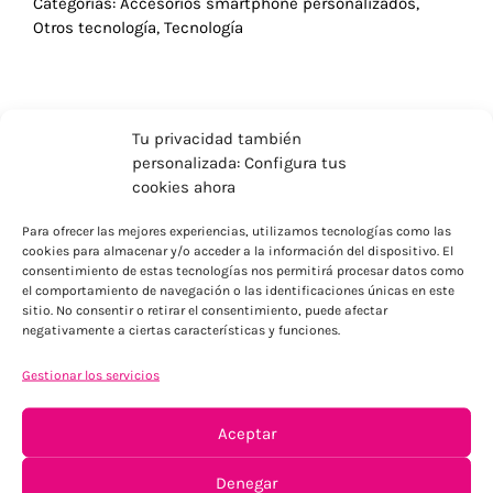
Categorías:
Accesorios smartphone personalizados
,
Otros tecnología
,
Tecnología
Tu privacidad también
personalizada: Configura tus
cookies ahora
Para ofrecer las mejores experiencias, utilizamos tecnologías como las
cookies para almacenar y/o acceder a la información del dispositivo. El
consentimiento de estas tecnologías nos permitirá procesar datos como
el comportamiento de navegación o las identificaciones únicas en este
sitio. No consentir o retirar el consentimiento, puede afectar
negativamente a ciertas características y funciones.
ENVÍOS ECONÓMICOS
Gestionar los servicios
Para Península, resto consultar
Aceptar
Denegar