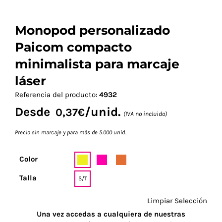
Monopod personalizado
Paicom compacto
minimalista para marcaje
láser
Referencia del producto:
4932
Desde
/unid.
0,37
€
(IVA no incluido)
Precio sin marcaje y para más de 5.000 unid.
Color
Talla
S/T
Limpiar Selección
Una vez accedas a cualquiera de nuestras