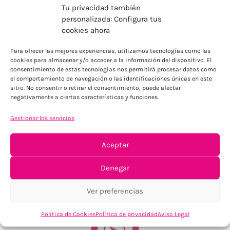
Tu privacidad también
personalizada: Configura tus
cookies ahora
ENVÍOS ECONÓMICOS
Para ofrecer las mejores experiencias, utilizamos tecnologías como las
cookies para almacenar y/o acceder a la información del dispositivo. El
Para Península, resto consultar
consentimiento de estas tecnologías nos permitirá procesar datos como
el comportamiento de navegación o las identificaciones únicas en este
sitio. No consentir o retirar el consentimiento, puede afectar
negativamente a ciertas características y funciones.
Gestionar los servicios
Aceptar
TU SATISFACCIÓN = LA NUESTRA
Denegar
Tu confianza, nuestro objetivo
Ver preferencias
Política de Cookies
Política de privacidad
Aviso Legal