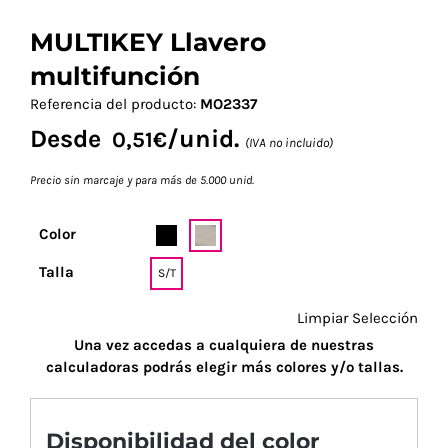
MULTIKEY Llavero
multifunción
Referencia del producto:
MO2337
Desde
/unid.
0,51
€
(IVA no incluido)
Precio sin marcaje y para más de 5.000 unid.
Color
Talla
S/T
Limpiar Selección
Una vez accedas a cualquiera de nuestras
calculadoras podrás elegir más colores y/o tallas.
Disponibilidad del color