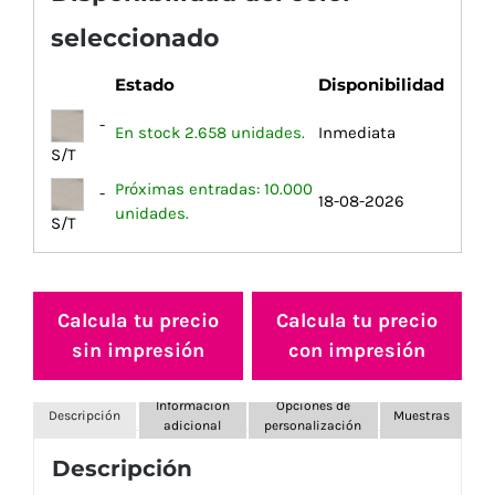
seleccionado
Estado
Disponibilidad
-
En stock 2.658 unidades.
Inmediata
S/T
Próximas entradas: 10.000
-
18-08-2026
unidades.
S/T
Calcula tu precio
Calcula tu precio
sin impresión
con impresión
Información
Opciones de
Descripción
Muestras
adicional
personalización
Descripción