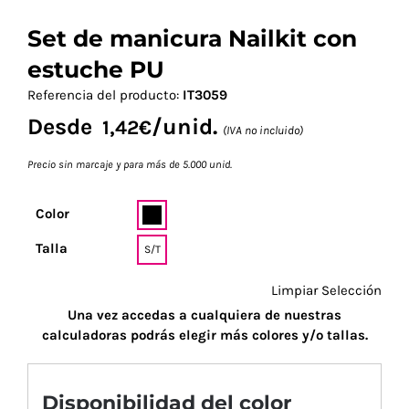
Set de manicura Nailkit con
estuche PU
Referencia del producto:
IT3059
Desde
/unid.
1,42
€
(IVA no incluido)
Precio sin marcaje y para más de 5.000 unid.
Color
Talla
S/T
Limpiar Selección
Una vez accedas a cualquiera de nuestras
calculadoras podrás elegir más colores y/o tallas.
Disponibilidad del color