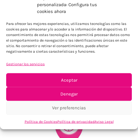
personalizada: Configura tus
cookies ahora
ENVÍOS ECONÓMICOS
Para ofrecer las mejores experiencias, utilizamos tecnologías como las
Para Península, resto consultar
cookies para almacenar y/o acceder a la información del dispositivo. El
consentimiento de estas tecnologías nos permitirá procesar datos como
el comportamiento de navegación o las identificaciones únicas en este
sitio. No consentir o retirar el consentimiento, puede afectar
negativamente a ciertas características y funciones.
Gestionar los servicios
Aceptar
TU SATISFACCIÓN = LA NUESTRA
Tu confianza, nuestro objetivo
Denegar
Ver preferencias
Política de Cookies
Política de privacidad
Aviso Legal