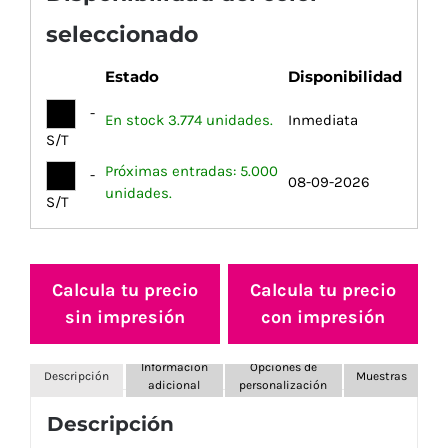
seleccionado
Estado
Disponibilidad
-
En stock 3.774 unidades.
Inmediata
S/T
Próximas entradas: 5.000
-
08-09-2026
unidades.
S/T
Calcula tu precio
Calcula tu precio
sin impresión
con impresión
Información
Opciones de
Descripción
Muestras
adicional
personalización
Descripción