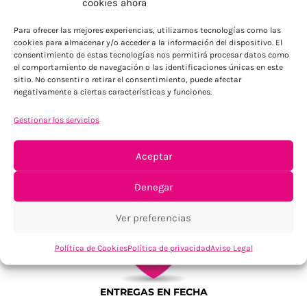
cookies ahora
Para Península, resto consultar
Para ofrecer las mejores experiencias, utilizamos tecnologías como las
cookies para almacenar y/o acceder a la información del dispositivo. El
consentimiento de estas tecnologías nos permitirá procesar datos como
el comportamiento de navegación o las identificaciones únicas en este
sitio. No consentir o retirar el consentimiento, puede afectar
negativamente a ciertas características y funciones.
Gestionar los servicios
TU SATISFACCIÓN = LA NUESTRA
Aceptar
Tu confianza, nuestro objetivo
Denegar
Ver preferencias
Política de Cookies
Política de privacidad
Aviso Legal
ENTREGAS EN FECHA