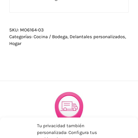
SKU:
MO6164-03
Categorías:
Cocina / Bodega
,
Delantales personalizados
,
Hogar
Tu privacidad también
personalizada: Configura tus
ENVÍOS ECONÓMICOS