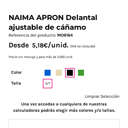
NAIMA APRON Delantal
ajustable de cáñamo
Referencia del producto:
MO6164
Desde
/unid.
5,18
€
(IVA no incluido)
Precio sin marcaje y para más de 5.000 unid.
Color
Talla
S/T
Limpiar Selección
Una vez accedas a cualquiera de nuestras
calculadoras podrás elegir más colores y/o tallas.