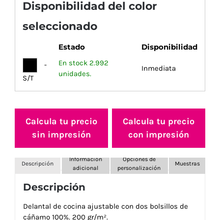
Disponibilidad del color
seleccionado
Estado
Disponibilidad
En stock 2.992
-
Inmediata
unidades.
S/T
Calcula tu precio
Calcula tu precio
sin impresión
con impresión
Información
Opciones de
Descripción
Muestras
adicional
personalización
Descripción
Delantal de cocina ajustable con dos bolsillos de
cáñamo 100%. 200 gr/m².