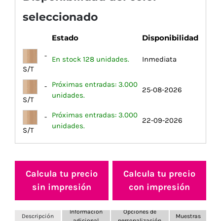
seleccionado
Estado
Disponibilidad
-
En stock 128 unidades.
Inmediata
S/T
Próximas entradas: 3.000
-
25-08-2026
unidades.
S/T
Próximas entradas: 3.000
-
22-09-2026
unidades.
S/T
Calcula tu precio
Calcula tu precio
sin impresión
con impresión
Información
Opciones de
Descripción
Muestras
adicional
personalización