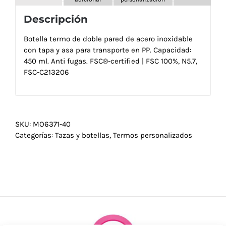
Descripción
Botella termo de doble pared de acero inoxidable
con tapa y asa para transporte en PP. Capacidad:
450 ml. Anti fugas. FSC®-certified | FSC 100%, N5.7,
FSC-C213206
SKU:
MO6371-40
Categorías:
Tazas y botellas
,
Termos personalizados