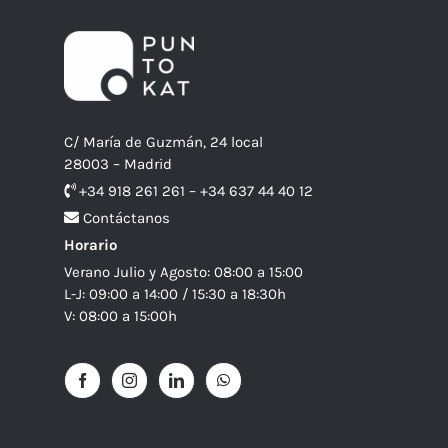
C/ María de Guzmán, 24 local
28003 – Madrid
+34 918 261 261 – +34 637 44 40 12
Contáctanos
Horario
Verano Julio y Agosto: 08:00 a 15:00
L-J: 09:00 a 14:00 / 15:30 a 18:30h
V: 08:00 a 15:00h