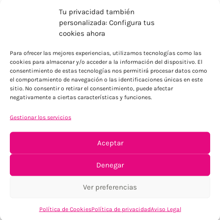
Tu privacidad también
personalizada: Configura tus
cookies ahora
Para ofrecer las mejores experiencias, utilizamos tecnologías como las
ENVÍOS ECONÓMICOS
cookies para almacenar y/o acceder a la información del dispositivo. El
consentimiento de estas tecnologías nos permitirá procesar datos como
Para Península, resto consultar
el comportamiento de navegación o las identificaciones únicas en este
sitio. No consentir o retirar el consentimiento, puede afectar
negativamente a ciertas características y funciones.
Gestionar los servicios
Aceptar
TU SATISFACCIÓN = LA NUESTRA
Denegar
Tu confianza, nuestro objetivo
Ver preferencias
Política de Cookies
Política de privacidad
Aviso Legal