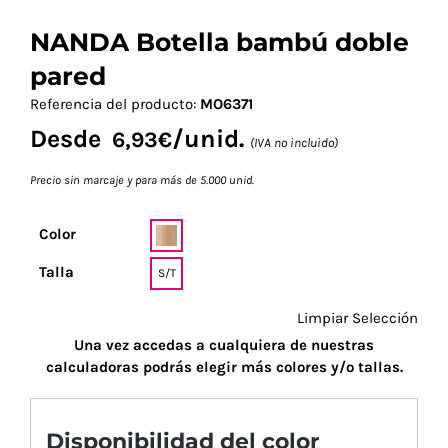
NANDA Botella bambú doble
pared
Referencia del producto:
MO6371
Desde
/unid.
6,93
€
(IVA no incluido)
Precio sin marcaje y para más de 5.000 unid.
Color
Talla
S/T
Limpiar Selección
Una vez accedas a cualquiera de nuestras
calculadoras podrás elegir más colores y/o tallas.
Disponibilidad del color